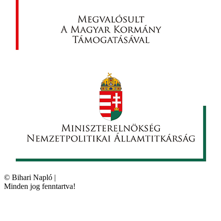
©
Bihari Napló
|
Minden jog fenntartva!