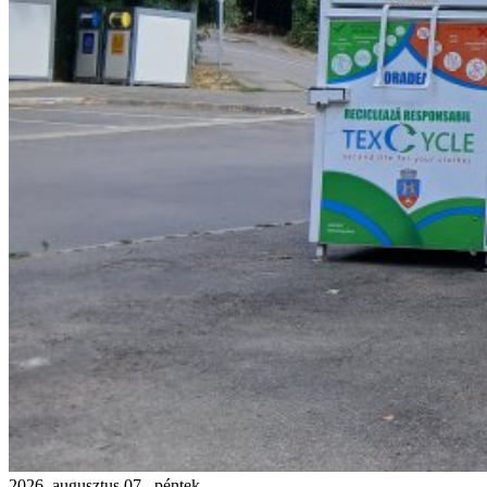
2026. augusztus 07., péntek