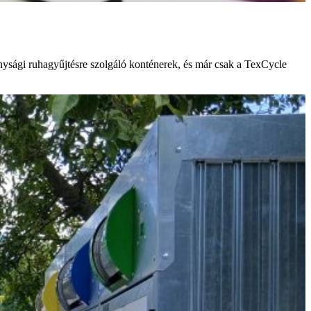
onysági ruhagyűjtésre szolgáló konténerek, és már csak a TexCycle