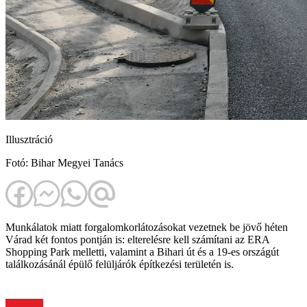
Illusztráció
Fotó: Bihar Megyei Tanács
Munkálatok miatt forgalomkorlátozásokat vezetnek be jövő héten
Várad két fontos pontján is: elterelésre kell számítani az ERA
Shopping Park melletti, valamint a Bihari út és a 19-es országút
találkozásánál épülő felüljárók építkezési területén is.