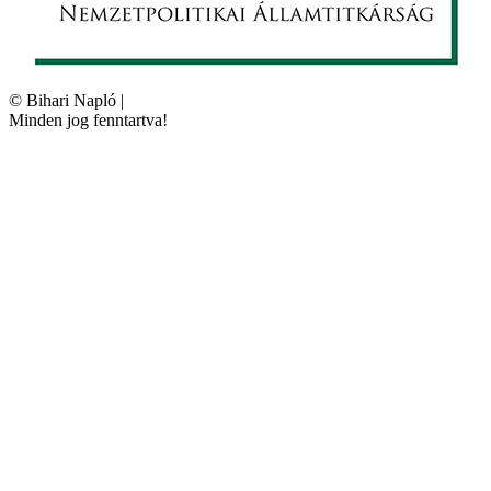
©
Bihari Napló
|
Minden jog fenntartva!