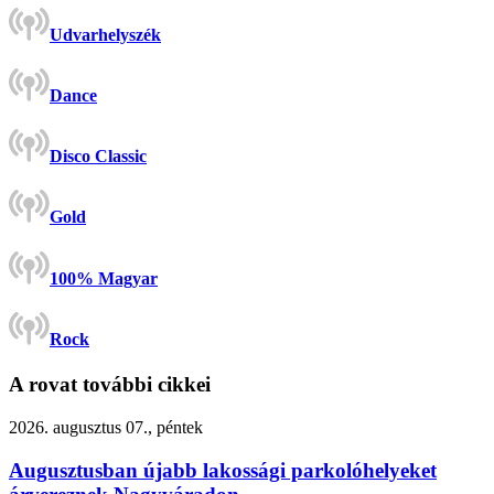
Udvarhelyszék
Dance
Disco Classic
Gold
100% Magyar
Rock
A rovat további cikkei
2026. augusztus 07., péntek
Augusztusban újabb lakossági parkolóhelyeket