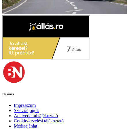
Hasznos
Impresszum
Szerzői jogok
Adatvédelmi tájékoztató
Cookie-kezelési tájékoztató
Médiaajánlat