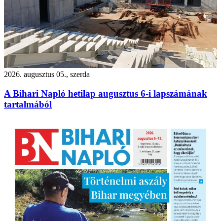
2026. augusztus 05., szerda
A Bihari Napló hetilap augusztus 6-i lapszámának
tartalmából