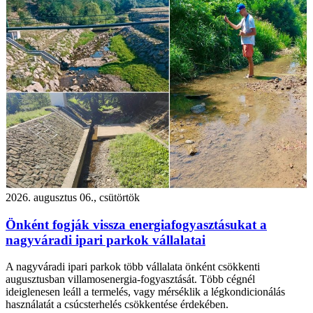
2026. augusztus 06., csütörtök
Önként fogják vissza energiafogyasztásukat a
nagyváradi ipari parkok vállalatai
A nagyváradi ipari parkok több vállalata önként csökkenti
augusztusban villamosenergia-fogyasztását. Több cégnél
ideiglenesen leáll a termelés, vagy mérséklik a légkondicionálás
használatát a csúcsterhelés csökkentése érdekében.