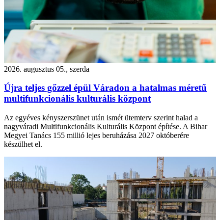
2026. augusztus 05., szerda
Újra teljes gőzzel épül Váradon a hatalmas méretű
multifunkcionális kulturális központ
Az egyéves kényszerszünet után ismét ütemterv szerint halad a
nagyváradi Multifunkcionális Kulturális Központ építése. A Bihar
Megyei Tanács 155 millió lejes beruházása 2027 októberére
készülhet el.