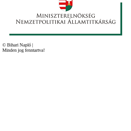
©
Bihari Napló
|
Minden jog fenntartva!