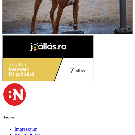
Hasznos
Impresszum
Szerzői jogok