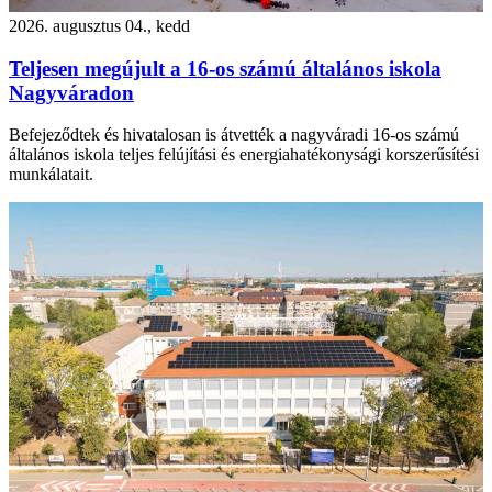
2026. augusztus 04., kedd
Teljesen megújult a 16-os számú általános iskola
Nagyváradon
Befejeződtek és hivatalosan is átvették a nagyváradi 16-os számú
általános iskola teljes felújítási és energiahatékonysági korszerűsítési
munkálatait.