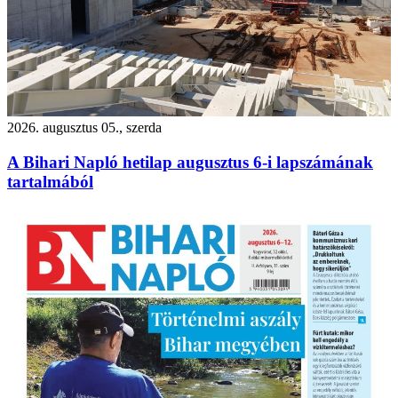
2026. augusztus 05., szerda
A Bihari Napló hetilap augusztus 6-i lapszámának
tartalmából