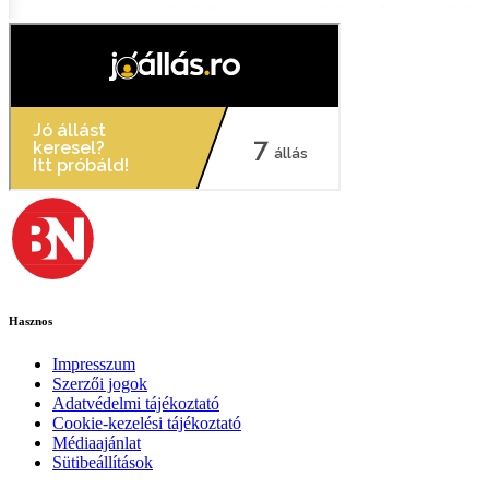
Hasznos
Impresszum
Szerzői jogok
Adatvédelmi tájékoztató
Cookie-kezelési tájékoztató
Médiaajánlat
Sütibeállítások