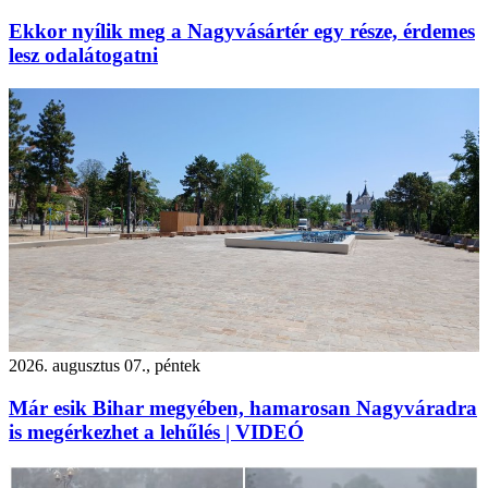
Ekkor nyílik meg a Nagyvásártér egy része, érdemes
lesz odalátogatni
2026. augusztus 07., péntek
Már esik Bihar megyében, hamarosan Nagyváradra
is megérkezhet a lehűlés | VIDEÓ