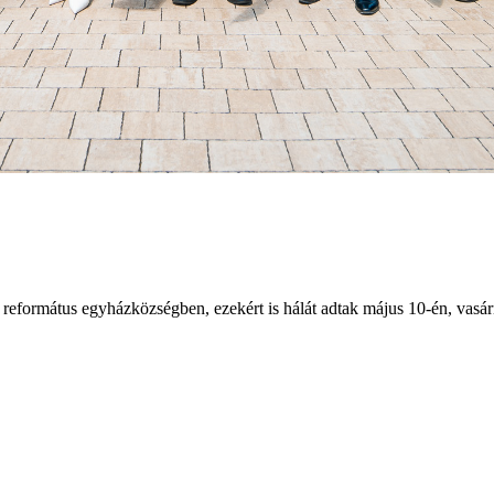
református egyházközségben, ezekért is hálát adtak május 10-én, vasárn