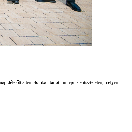
ap délelőtt a templomban tartott ünnepi istentiszteleten, melyen