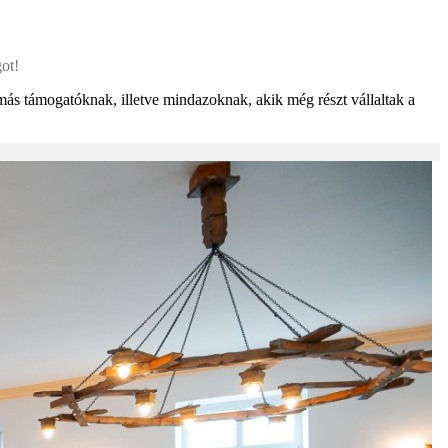
ot!
más támogatóknak, illetve mindazoknak, akik még részt vállaltak a