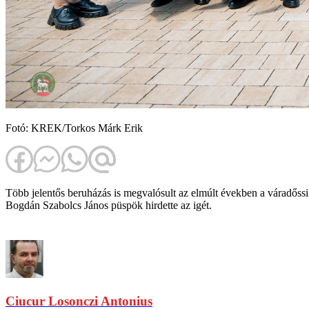
Fotó: KREK/Torkos Márk Erik
Több jelentős beruházás is megvalósult az elmúlt években a váradőssi 
Bogdán Szabolcs János püspök hirdette az igét.
Ciucur Losonczi Antonius