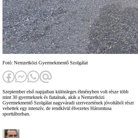
Fotó: Nemzetközi Gyermekmentő Szolgálat
Szeptember első napjaiban különleges élményben volt része több
mint 30 gyermeknek és fiatalnak, akik a Nemzetközi
Gyermekmentő Szolgálat nagyváradi szervezetének jóvoltából részt
vehettek egy intenzív, de rendkívül élvezetes Háromtusa
sporttáborban.