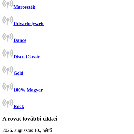
Marosszék
Udvarhelyszék
Dance
Disco Classic
Gold
100% Magyar
Rock
A rovat további cikkei
2026. augusztus 10., hétfő