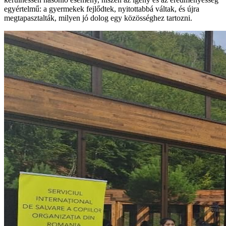
egyértelmű: a gyermekek fejlődtek, nyitottabbá váltak, és újra
megtapasztalták, milyen jó dolog egy közösséghez tartozni.