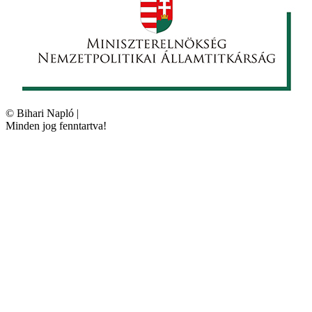
©
Bihari Napló
|
Minden jog fenntartva!