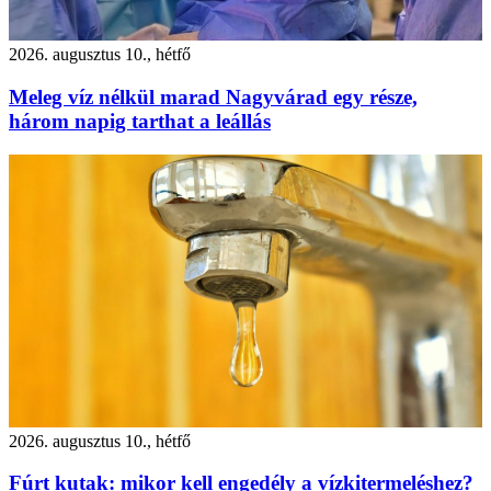
2026. augusztus 10., hétfő
Meleg víz nélkül marad Nagyvárad egy része,
három napig tarthat a leállás
2026. augusztus 10., hétfő
Fúrt kutak: mikor kell engedély a vízkitermeléshez?