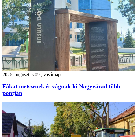
2026. augusztus 09., vasárnap
Fákat metszenek és vágnak ki Nagyvárad több
pontján