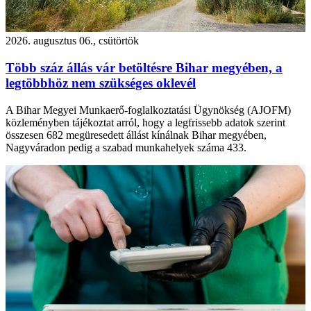
2026. augusztus 06., csütörtök
Több száz állás vár betöltésre Bihar megyében, a
legtöbbhöz nem szükséges oklevél
A Bihar Megyei Munkaerő-foglalkoztatási Ügynökség (AJOFM)
közleményben tájékoztat arról, hogy a legfrissebb adatok szerint
összesen 682 megüresedett állást kínálnak Bihar megyében,
Nagyváradon pedig a szabad munkahelyek száma 433.