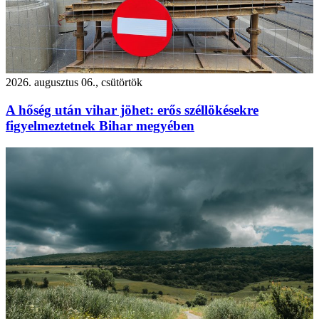
2026. augusztus 06., csütörtök
A hőség után vihar jöhet: erős széllökésekre
figyelmeztetnek Bihar megyében