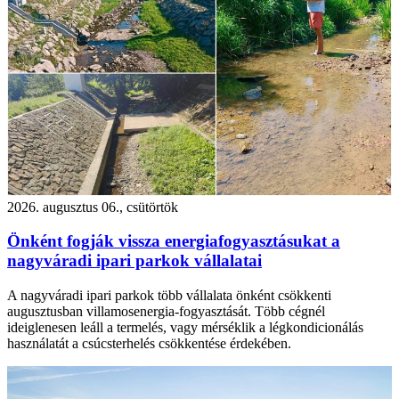
2026. augusztus 06., csütörtök
Önként fogják vissza energiafogyasztásukat a
nagyváradi ipari parkok vállalatai
A nagyváradi ipari parkok több vállalata önként csökkenti
augusztusban villamosenergia-fogyasztását. Több cégnél
ideiglenesen leáll a termelés, vagy mérséklik a légkondicionálás
használatát a csúcsterhelés csökkentése érdekében.