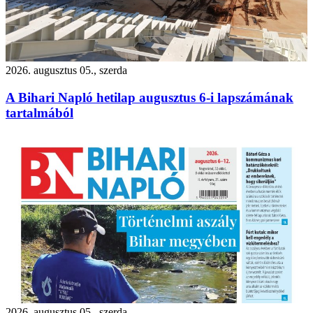
2026. augusztus 05., szerda
A Bihari Napló hetilap augusztus 6-i lapszámának
tartalmából
2026. augusztus 05., szerda