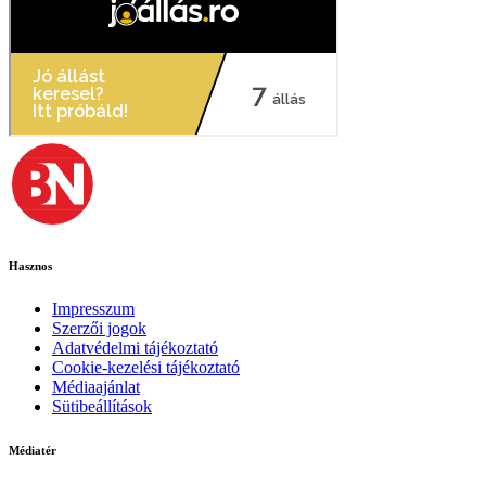
Hasznos
Impresszum
Szerzői jogok
Adatvédelmi tájékoztató
Cookie-kezelési tájékoztató
Médiaajánlat
Sütibeállítások
Médiatér