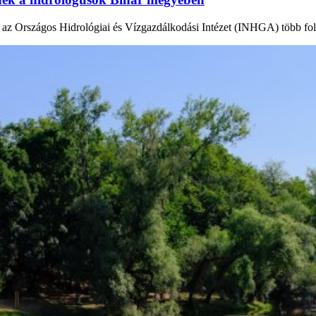
en az Országos Hidrológiai és Vízgazdálkodási Intézet (INHGA) több fo