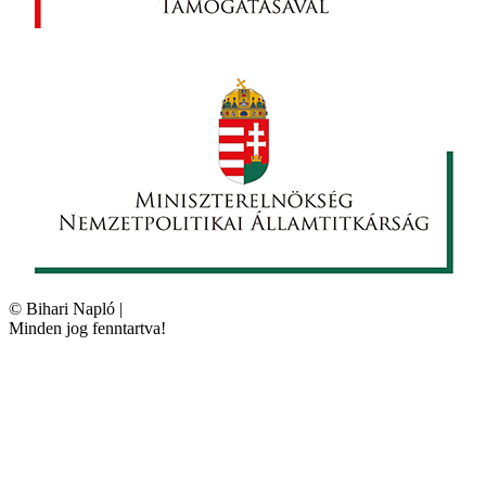
©
Bihari Napló
|
Minden jog fenntartva!