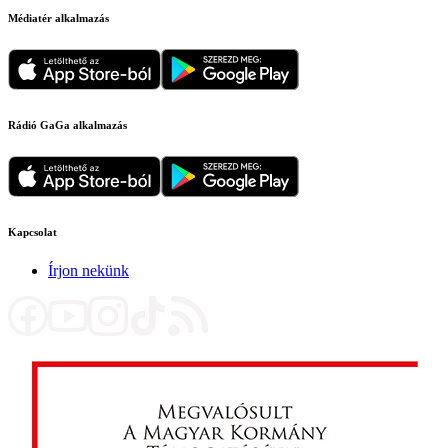
Médiatér alkalmazás
Rádió GaGa alkalmazás
Kapcsolat
Írjon nekünk