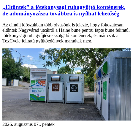
„Eltűntek” a jótékonysági ruhagyűjtő konténerek,
de adományozásra továbbra is nyílhat lehetőség
Az elmúlt időszakban több olvasónk is jelezte, hogy fokozatosan
eltűntek Nagyvárad utcáiról a Haine bune pentru fapte bune feliratú,
jótékonysági ruhagyűjtésre szolgáló konténerek, és már csak a
TexCycle feliratú gyűjtőedények maradtak meg.
2026. augusztus 07., péntek