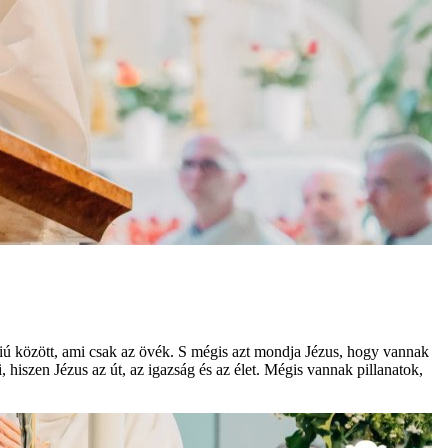
Fiú között, ami csak az övék. S mégis azt mondja Jézus, hogy vannak
, hiszen Jézus az út, az igazság és az élet. Mégis vannak pillanatok,