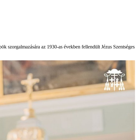
pök szorgalmazására az 1930-as években fellendült Jézus Szentséges