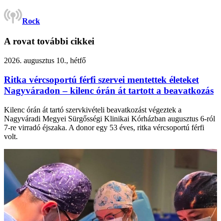
Rock
A rovat további cikkei
2026. augusztus 10., hétfő
Ritka vércsoportú férfi szervei mentettek életeket
Nagyváradon – kilenc órán át tartott a beavatkozás
Kilenc órán át tartó szervkivételi beavatkozást végeztek a
Nagyváradi Megyei Sürgősségi Klinikai Kórházban augusztus 6-ról
7-re virradó éjszaka. A donor egy 53 éves, ritka vércsoportú férfi
volt.