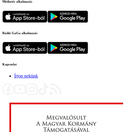
Médiatér alkalmazás
Rádió GaGa alkalmazás
Kapcsolat
Írjon nekünk