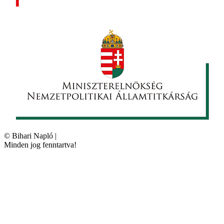
©
Bihari Napló
|
Minden jog fenntartva!