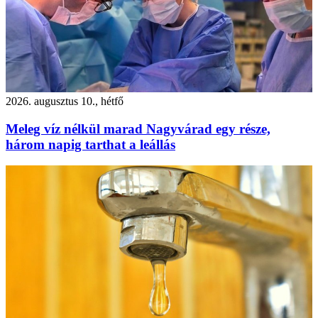
2026. augusztus 10., hétfő
Meleg víz nélkül marad Nagyvárad egy része,
három napig tarthat a leállás