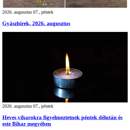
2026. augusztus 07., péntek
Gyászhírek, 2026. augusztus
2026. augusztus 07., péntek
Heves viharokra figyelmeztetnek péntek délután és
este Bihar megyében