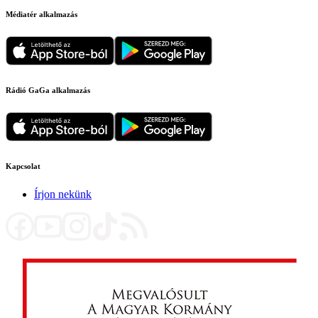
Médiatér alkalmazás
Rádió GaGa alkalmazás
Kapcsolat
Írjon nekünk