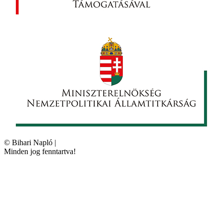
©
Bihari Napló
|
Minden jog fenntartva!