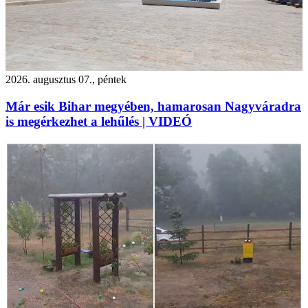
2026. augusztus 07., péntek
Már esik Bihar megyében, hamarosan Nagyváradra
is megérkezhet a lehűlés | VIDEÓ