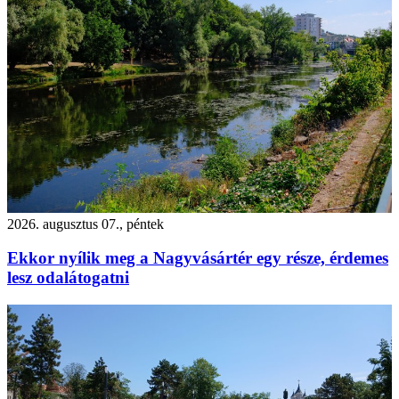
2026. augusztus 07., péntek
Ekkor nyílik meg a Nagyvásártér egy része, érdemes
lesz odalátogatni