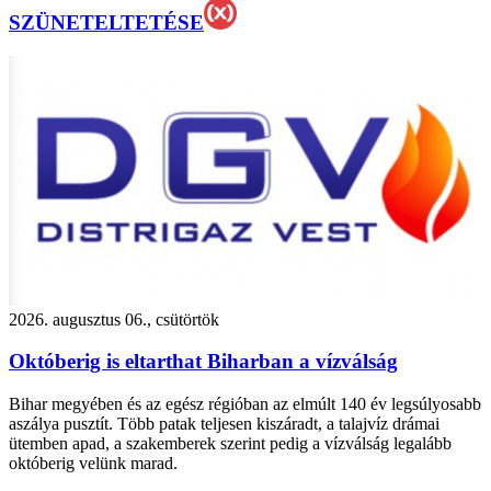
SZÜNETELTETÉSE
2026. augusztus 06., csütörtök
Októberig is eltarthat Biharban a vízválság
Bihar megyében és az egész régióban az elmúlt 140 év legsúlyosabb
aszálya pusztít. Több patak teljesen kiszáradt, a talajvíz drámai
ütemben apad, a szakemberek szerint pedig a vízválság legalább
októberig velünk marad.