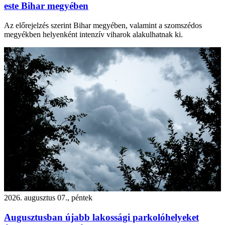
este Bihar megyében
Az előrejelzés szerint Bihar megyében, valamint a szomszédos
megyékben helyenként intenzív viharok alakulhatnak ki.
2026. augusztus 07., péntek
Augusztusban újabb lakossági parkolóhelyeket