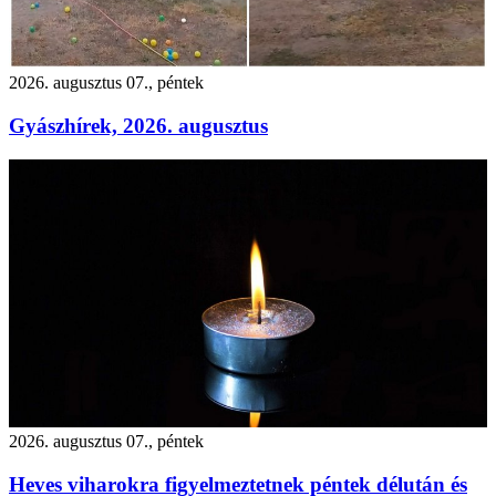
2026. augusztus 07., péntek
Gyászhírek, 2026. augusztus
2026. augusztus 07., péntek
Heves viharokra figyelmeztetnek péntek délután és