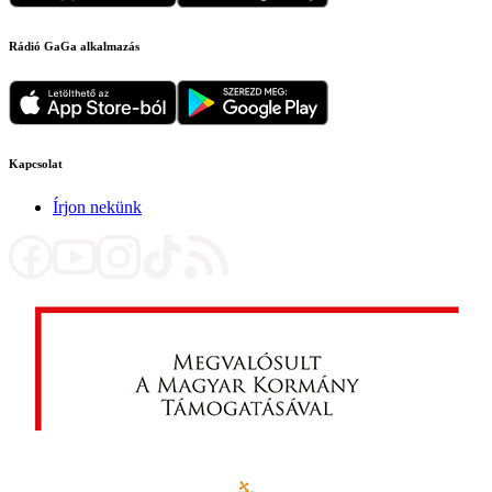
Rádió GaGa alkalmazás
Kapcsolat
Írjon nekünk