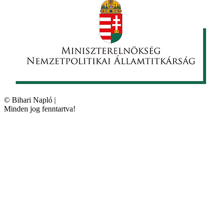
©
Bihari Napló
|
Minden jog fenntartva!