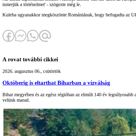
ismerjük a történelmet' - szögezte még le.
Kuleba ugyanakkor megköszönte Romániának, hogy befogadta az Ukra
A rovat további cikkei
2026. augusztus 06., csütörtök
Októberig is eltarthat Biharban a vízválság
Bihar megyében és az egész régióban az elmúlt 140 év legsúlyosabb asz
velünk marad.