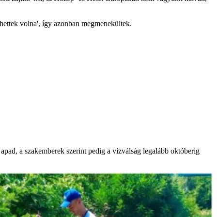
hettek volna', így azonban megmenekültek.
 apad, a szakemberek szerint pedig a vízválság legalább októberig