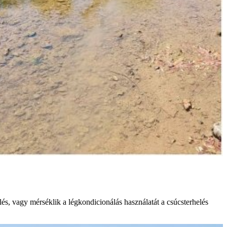
és, vagy mérséklik a légkondicionálás használatát a csúcsterhelés