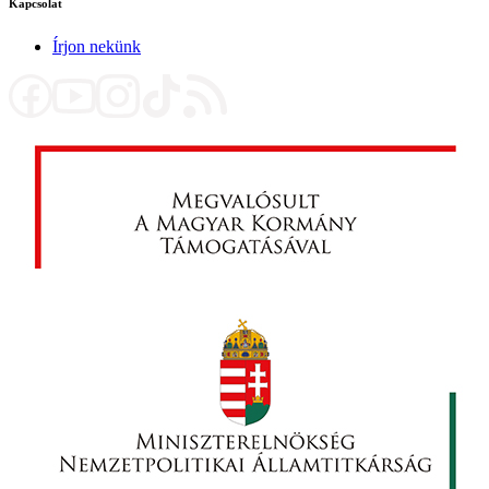
Kapcsolat
Írjon nekünk