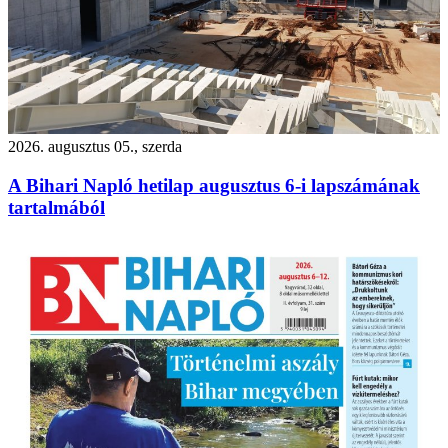
2026. augusztus 05., szerda
A Bihari Napló hetilap augusztus 6-i lapszámának
tartalmából