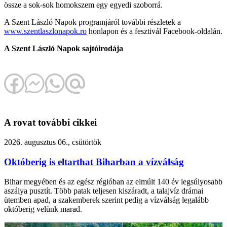
össze a sok-sok homokszem egy egyedi szoborrá.
A Szent László Napok programjáról további részletek a
www.szentlaszlonapok.ro
honlapon és a fesztivál Facebook-oldalán.
A Szent László Napok sajtóirodája
A rovat további cikkei
2026. augusztus 06., csütörtök
Októberig is eltarthat Biharban a vízválság
Bihar megyében és az egész régióban az elmúlt 140 év legsúlyosabb
aszálya pusztít. Több patak teljesen kiszáradt, a talajvíz drámai
ütemben apad, a szakemberek szerint pedig a vízválság legalább
októberig velünk marad.