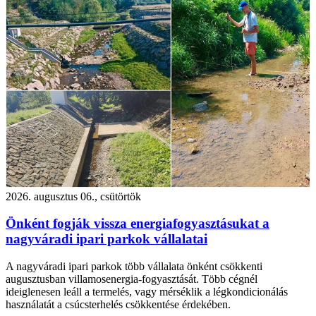
2026. augusztus 06., csütörtök
Önként fogják vissza energiafogyasztásukat a
nagyváradi ipari parkok vállalatai
A nagyváradi ipari parkok több vállalata önként csökkenti
augusztusban villamosenergia-fogyasztását. Több cégnél
ideiglenesen leáll a termelés, vagy mérséklik a légkondicionálás
használatát a csúcsterhelés csökkentése érdekében.