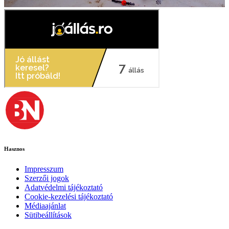
Hasznos
Impresszum
Szerzői jogok
Adatvédelmi tájékoztató
Cookie-kezelési tájékoztató
Médiaajánlat
Sütibeállítások