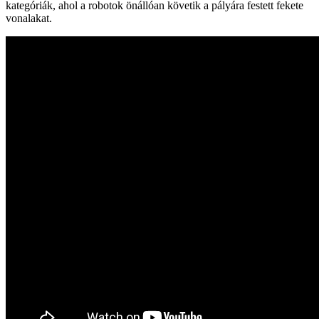
kategóriák, ahol a robotok önállóan követik a pályára festett fekete
vonalakat.