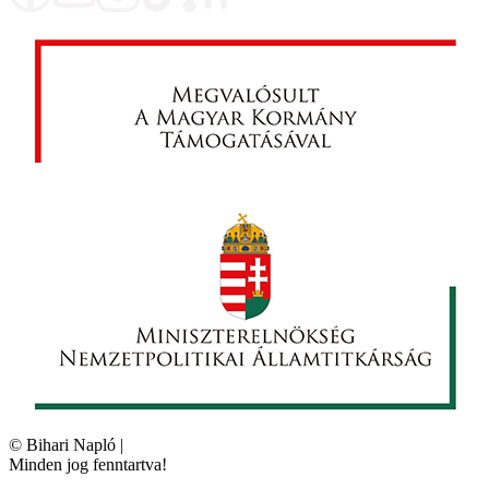
©
Bihari Napló
|
Minden jog fenntartva!