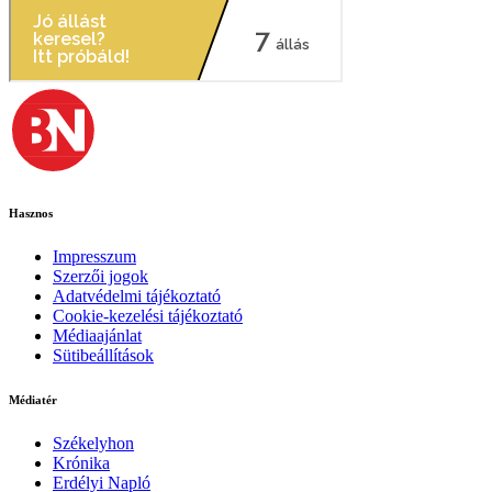
Hasznos
Impresszum
Szerzői jogok
Adatvédelmi tájékoztató
Cookie-kezelési tájékoztató
Médiaajánlat
Sütibeállítások
Médiatér
Székelyhon
Krónika
Erdélyi Napló