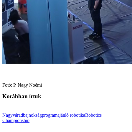
Fotó: P. Nagy Noémi
Korábban írtuk
Nagyvárad
bajnokság
programajánló
robotika
Robotics
Championship