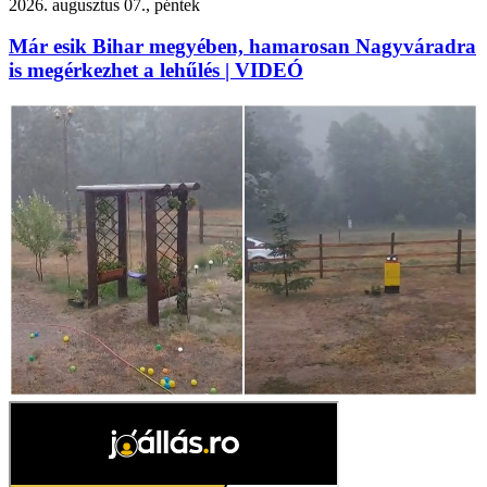
2026. augusztus 07., péntek
Már esik Bihar megyében, hamarosan Nagyváradra
is megérkezhet a lehűlés | VIDEÓ