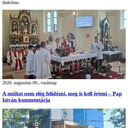
diakónus.
2026. augusztus 09., vasárnap
A múltat nem elég felidézni, meg is kell érteni – Pap
István kommentárja