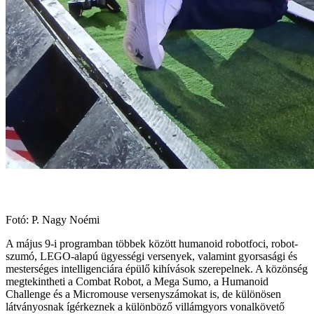
Fotó: P. Nagy Noémi
A május 9-i programban többek között humanoid robotfoci, robot-
szumó, LEGO-alapú ügyességi versenyek, valamint gyorsasági és
mesterséges intelligenciára épülő kihívások szerepelnek. A közönség
megtekintheti a Combat Robot, a Mega Sumo, a Humanoid
Challenge és a Micromouse versenyszámokat is, de különösen
látványosnak ígérkeznek a különböző villámgyors vonalkövető