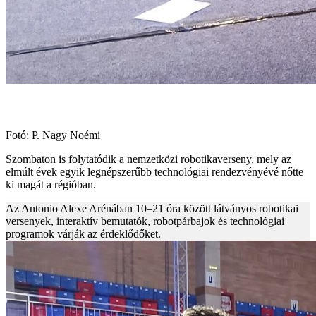
Fotó: P. Nagy Noémi
Szombaton is folytatódik a nemzetközi robotikaverseny, mely az
elmúlt évek egyik legnépszerűbb technológiai rendezvényévé nőtte
ki magát a régióban.
Az Antonio Alexe Arénában 10–21 óra között látványos robotikai
versenyek, interaktív bemutatók, robotpárbajok és technológiai
programok várják az érdeklődőket.