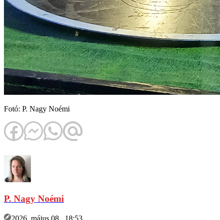
Fotó: P. Nagy Noémi
P. Nagy Noémi
2026. május 08., 18:53