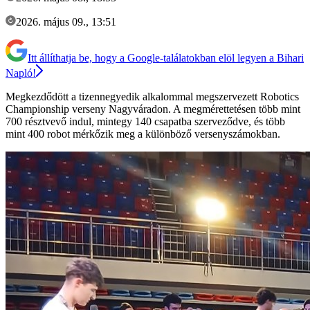
2026. május 09., 13:51
Itt állíthatja be, hogy a Google-találatokban elöl legyen a Bihari
Napló!
Megkezdődött a tizennegyedik alkalommal megszervezett Robotics
Championship verseny Nagyváradon. A megmérettetésen több mint
700 résztvevő indul, mintegy 140 csapatba szerveződve, és több
mint 400 robot mérkőzik meg a különböző versenyszámokban.