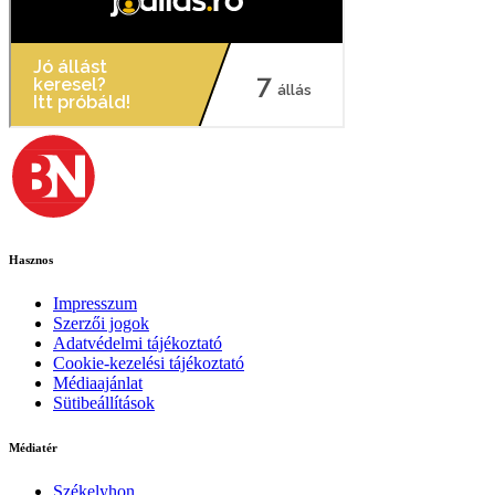
Hasznos
Impresszum
Szerzői jogok
Adatvédelmi tájékoztató
Cookie-kezelési tájékoztató
Médiaajánlat
Sütibeállítások
Médiatér
Székelyhon