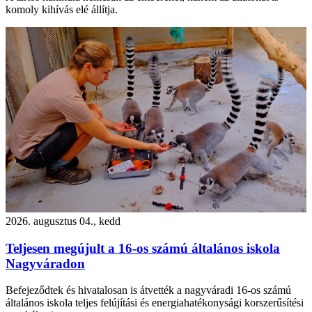
komoly kihívás elé állítja.
2026. augusztus 04., kedd
Teljesen megújult a 16-os számú általános iskola
Nagyváradon
Befejeződtek és hivatalosan is átvették a nagyváradi 16-os számú
általános iskola teljes felújítási és energiahatékonysági korszerűsítési