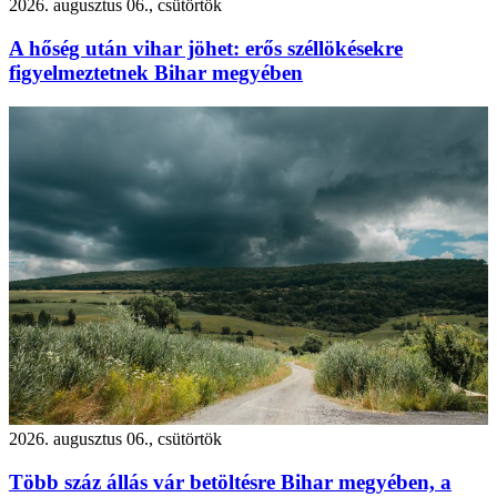
2026. augusztus 06., csütörtök
A hőség után vihar jöhet: erős széllökésekre
figyelmeztetnek Bihar megyében
2026. augusztus 06., csütörtök
Több száz állás vár betöltésre Bihar megyében, a