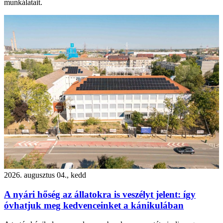
munkálatait.
2026. augusztus 04., kedd
A nyári hőség az állatokra is veszélyt jelent: így
óvhatjuk meg kedvenceinket a kánikulában