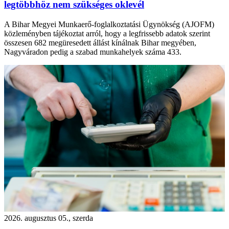
legtöbbhöz nem szükséges oklevél
A Bihar Megyei Munkaerő-foglalkoztatási Ügynökség (AJOFM)
közleményben tájékoztat arról, hogy a legfrissebb adatok szerint
összesen 682 megüresedett állást kínálnak Bihar megyében,
Nagyváradon pedig a szabad munkahelyek száma 433.
2026. augusztus 05., szerda