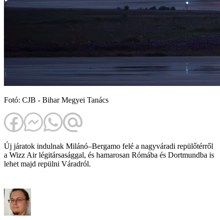
Fotó: CJB - Bihar Megyei Tanács
Új járatok indulnak Milánó–Bergamo felé a nagyváradi repülőtérről
a Wizz Air légitársasággal, és hamarosan Rómába és Dortmundba is
lehet majd repülni Váradról.