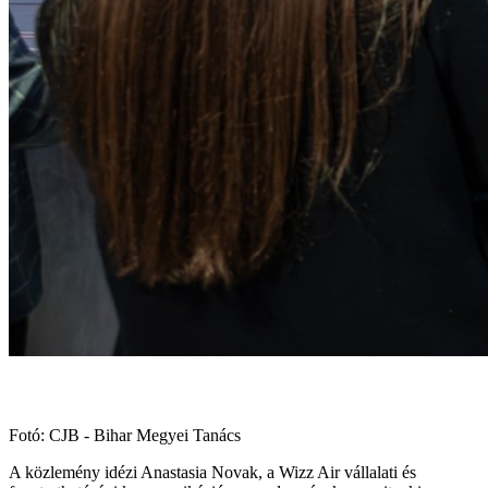
Fotó: CJB - Bihar Megyei Tanács
A közlemény idézi Anastasia Novak, a Wizz Air vállalati és