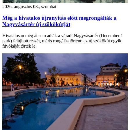
2026. augusztus 08., szombat
Még a hivatalos újranyitás előtt megrongálták a
Nagyvásártér új szökőkútját
Hivatalosan még át sem adták a váradi Nagyvásártér (December 1
park) felújított részét, máris rongálás történt: az új szökőkút egyik
fúvókáját törték le.