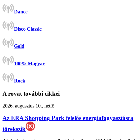
Dance
Disco Classic
Gold
100% Magyar
Rock
A rovat további cikkei
2026. augusztus 10., hétfő
Az ERA Shopping Park felelős energiafogyasztásra
törekszik