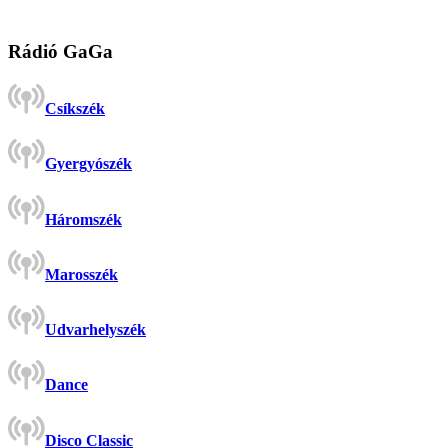
Rádió GaGa
Csíkszék
Gyergyószék
Háromszék
Marosszék
Udvarhelyszék
Dance
Disco Classic