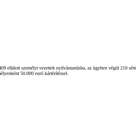
09 ellátott személyt vezettek nyilvántartásba, az ügyben végül 210 sér
mélyenként 50.000 euró kártérítéssel.