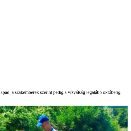
 apad, a szakemberek szerint pedig a vízválság legalább októberig