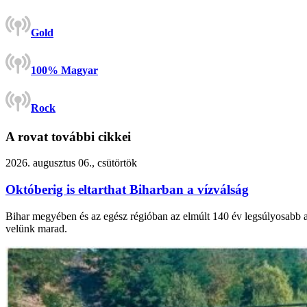
Gold
100% Magyar
Rock
A rovat további cikkei
2026. augusztus 06., csütörtök
Októberig is eltarthat Biharban a vízválság
Bihar megyében és az egész régióban az elmúlt 140 év legsúlyosabb asz
velünk marad.