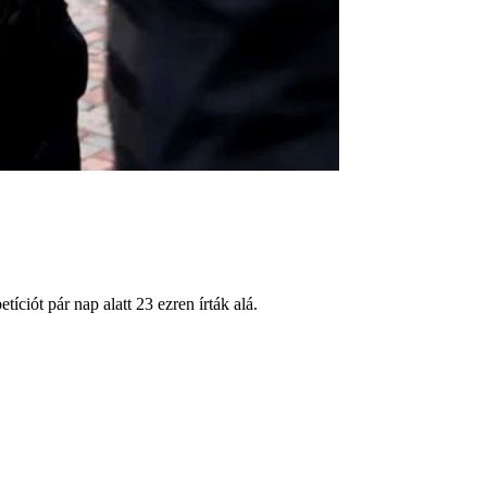
ciót pár nap alatt 23 ezren írták alá.