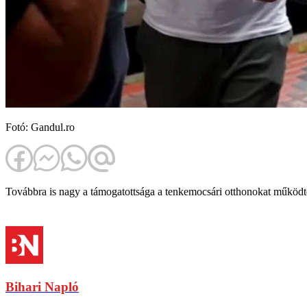
Fotó: Gandul.ro
Továbbra is nagy a támogatottsága a tenkemocsári otthonokat működtető
Bihari Napló