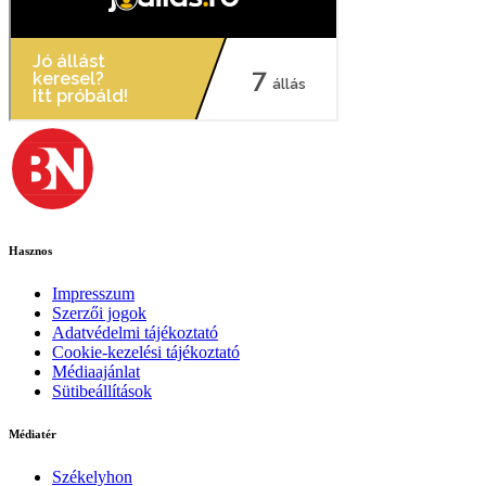
Hasznos
Impresszum
Szerzői jogok
Adatvédelmi tájékoztató
Cookie-kezelési tájékoztató
Médiaajánlat
Sütibeállítások
Médiatér
Székelyhon