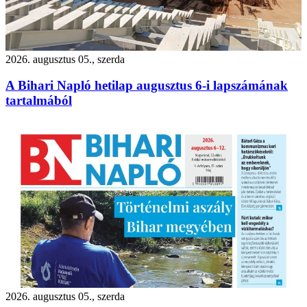
2026. augusztus 05., szerda
A Bihari Napló hetilap augusztus 6-i lapszámának
tartalmából
2026. augusztus 05., szerda