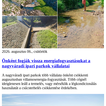
2026. augusztus 06., csütörtök
Önként fogják vissza energiafogyasztásukat a
nagyváradi ipari parkok vállalatai
A nagyváradi ipari parkok több vállalata önként csökkenti
augusztusban villamosenergia-fogyasztását. Több cégnél
ideiglenesen leáll a termelés, vagy mérséklik a légkondicionálás
használatát a csúcsterhelés csökkentése érdekében.