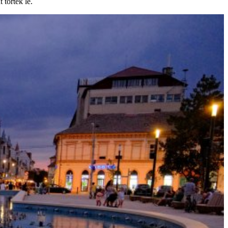
 törték le.