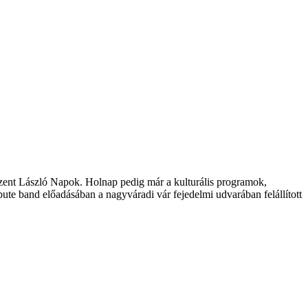
 Szent László Napok. Holnap pedig már a kulturális programok,
bute band előadásában a nagyváradi vár fejedelmi udvarában felállított