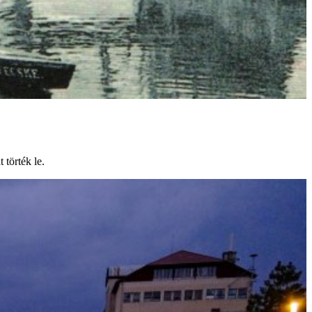
 törték le.