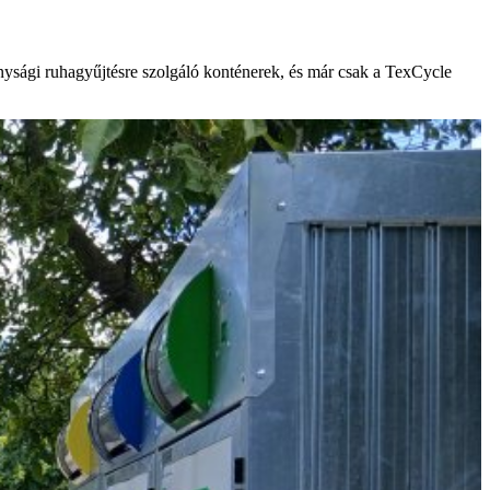
onysági ruhagyűjtésre szolgáló konténerek, és már csak a TexCycle