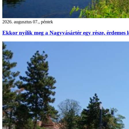
2026. augusztus 07., péntek
Ekkor nyílik meg a Nagyvásártér egy része, érdemes l