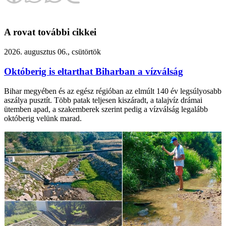
A rovat további cikkei
2026. augusztus 06., csütörtök
Októberig is eltarthat Biharban a vízválság
Bihar megyében és az egész régióban az elmúlt 140 év legsúlyosabb
aszálya pusztít. Több patak teljesen kiszáradt, a talajvíz drámai
ütemben apad, a szakemberek szerint pedig a vízválság legalább
októberig velünk marad.