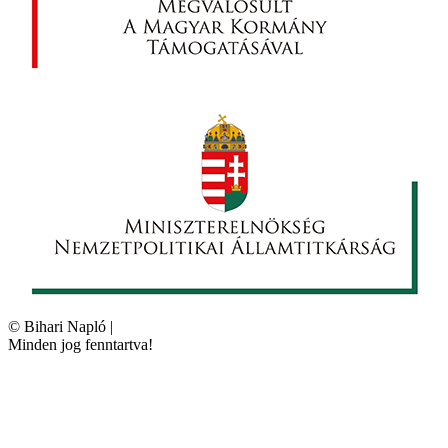
©
Bihari Napló
|
Minden jog fenntartva!