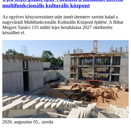
multifunkcionális kulturális központ
Az egyéves kényszerszünet után ismét ütemterv szerint halad a
nagyváradi Multifunkcionális Kulturális Központ építése. A Bihar
Megyei Tanács 155 millió lejes beruházása 2027 októberére
készülhet el.
2026. augusztus 05., szerda