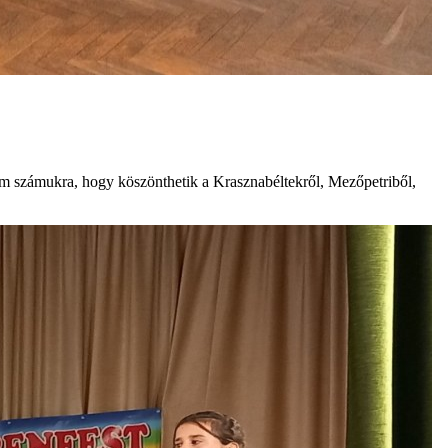
 számukra, hogy köszönthetik a Krasznabéltekről, Mezőpetriből,