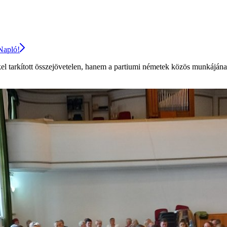
 Napló!
el tarkított összejövetelen, hanem a partiumi németek közös munkájának