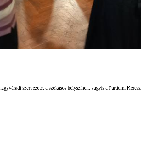
agyváradi szervezete, a szokásos helyszínen, vagyis a Partiumi Keres