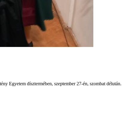
ztény Egyetem dísztermében, szeptember 27-én, szombat délután.