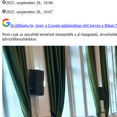
2025. szeptember 28., 10:06
2025. szeptember 28., 10:07
Itt állíthatja be, hogy a Google-találatokban elöl legyen a Bihari
Nem csak az anyaföld terméseit ünnepelték a jó hangulatú, árverésekk
üdvözlőbeszédekkor.