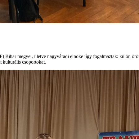
Bihar megyei, illetve nagyváradi elnöke úgy fogalmaztak: külön öröm
 kulturális csoportokat.