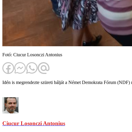
Fotó: Ciucur Losonczi Antonius
Idén is megrendezte szüreti bálját a Német Demokrata Fórum (NDF) n
Ciucur Losonczi Antonius