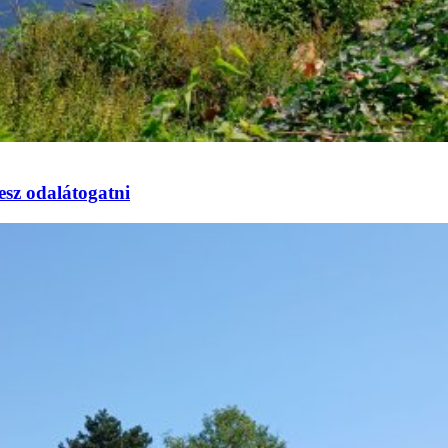
esz odalátogatni