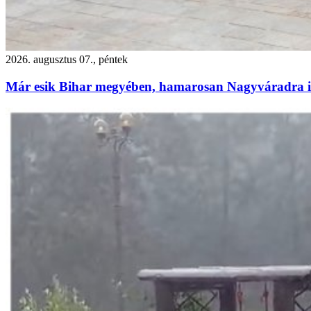
2026. augusztus 07., péntek
Már esik Bihar megyében, hamarosan Nagyváradra is