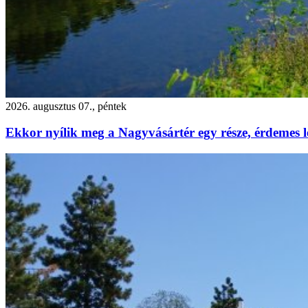
2026. augusztus 07., péntek
Ekkor nyílik meg a Nagyvásártér egy része, érdemes l