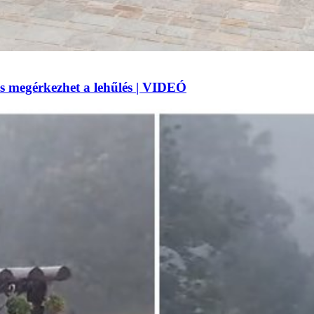
 megérkezhet a lehűlés | VIDEÓ