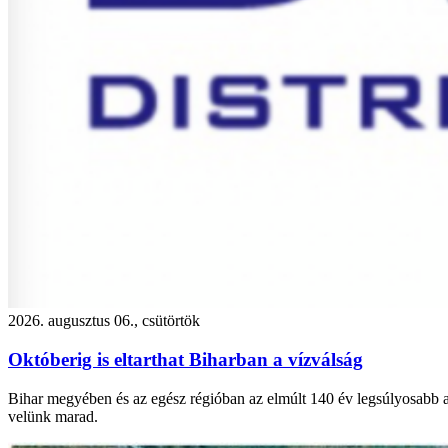
2026. augusztus 06., csütörtök
Októberig is eltarthat Biharban a vízválság
Bihar megyében és az egész régióban az elmúlt 140 év legsúlyosabb asz
velünk marad.