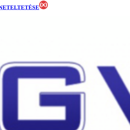
NETELTETÉSE