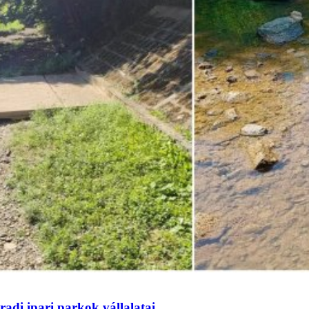
adi ipari parkok vállalatai