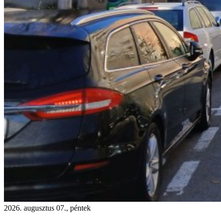
2026. augusztus 07., péntek