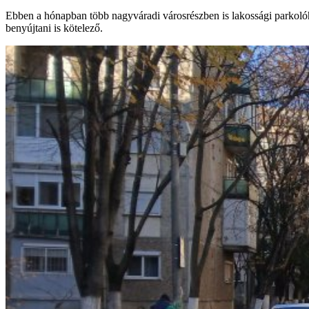
Ebben a hónapban több nagyváradi városrészben is lakossági parkolóhel
benyújtani is kötelező.