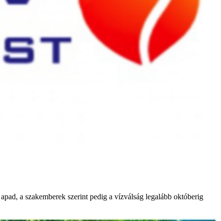
 apad, a szakemberek szerint pedig a vízválság legalább októberig