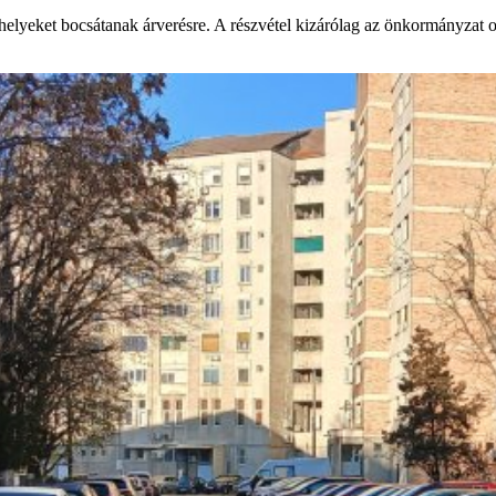
yeket bocsátanak árverésre. A részvétel kizárólag az önkormányzat onli