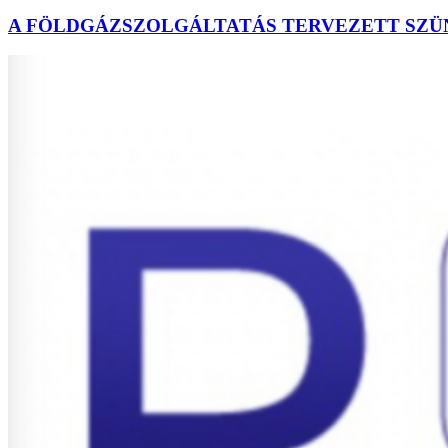
A FÖLDGÁZSZOLGÁLTATÁS TERVEZETT SZÜ