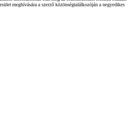
yesület meghívására a szerző közönségtalálkozóján a negyedikes