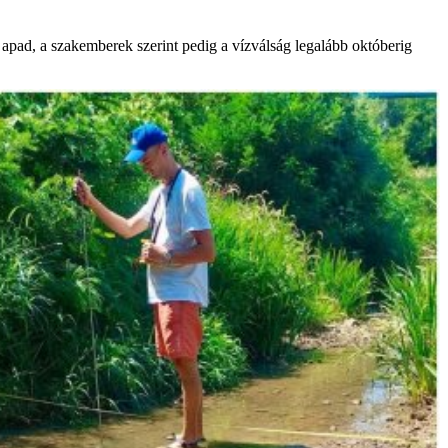
 apad, a szakemberek szerint pedig a vízválság legalább októberig