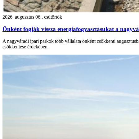
2026. augusztus 06., csütörtök
Önként fogják vissza energiafogyasztásukat a nagyvár
A nagyváradi ipari parkok több vállalata önként csökkenti augusztusba
csökkentése érdekében.