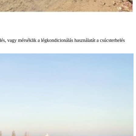
és, vagy mérséklik a légkondicionálás használatát a csúcsterhelés