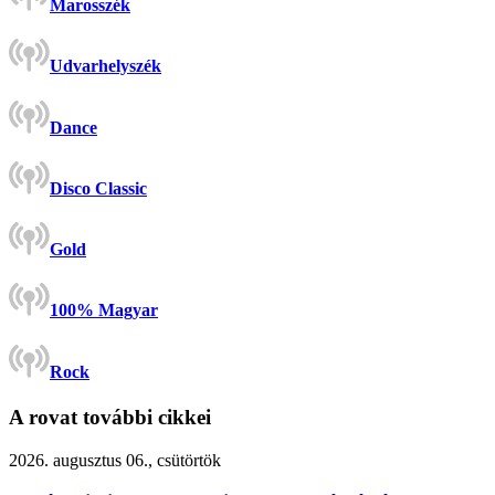
Marosszék
Udvarhelyszék
Dance
Disco Classic
Gold
100% Magyar
Rock
A rovat további cikkei
2026. augusztus 06., csütörtök