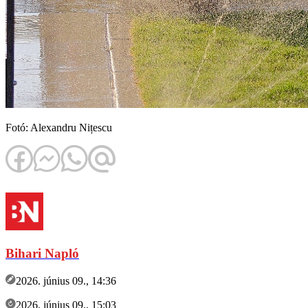
Fotó: Alexandru Nițescu
Bihari Napló
2026. június 09., 14:36
2026. június 09., 15:03