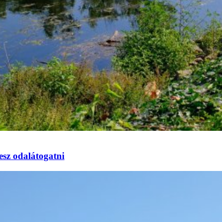
esz odalátogatni