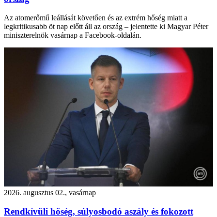
Az atomerőmű leállását követően és az extrém hőség miatt a
legkritikusabb öt nap előtt áll az ország – jelentette ki Magyar Péter
miniszterelnök vasárnap a Facebook-oldalán.
2026. augusztus 02., vasárnap
Rendkívüli hőség, súlyosbodó aszály és fokozott