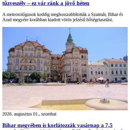
tűzveszély – ez vár ránk a jövő héten
A meteorológusok keddig meghosszabbították a Szatmár, Bihar és
Arad megyére korábban kiadott vörös jelzésű hőségriasztást.
2026. augusztus 01., szombat
Bihar megyében is korlátozzák vasárnap a 7,5