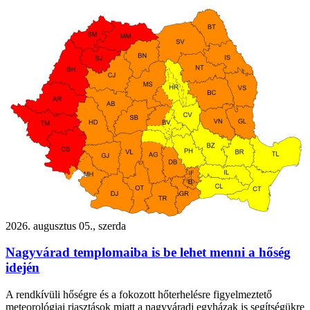
2026. augusztus 05., szerda
Nagyvárad templomaiba is be lehet menni a hőség
idején
A rendkívüli hőségre és a fokozott hőterhelésre figyelmeztető
meteorológiai riasztások miatt a nagyváradi egyházak is segítségükre