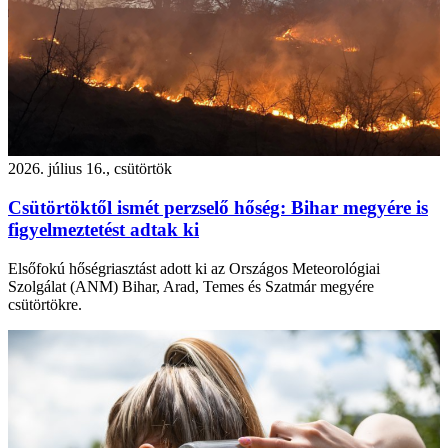
2026. július 16., csütörtök
Csütörtöktől ismét perzselő hőség: Bihar megyére is
figyelmeztetést adtak ki
Elsőfokú hőségriasztást adott ki az Országos Meteorológiai
Szolgálat (ANM) Bihar, Arad, Temes és Szatmár megyére
csütörtökre.