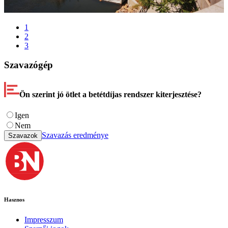
1
2
3
Szavazógép
Ön szerint jó ötlet a betétdíjas rendszer kiterjesztése?
Igen
Nem
Szavazás eredménye
Szavazok
Hasznos
Impresszum