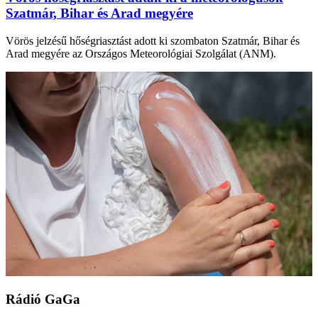
Szatmár, Bihar és Arad megyére
Vörös jelzésű hőségriasztást adott ki szombaton Szatmár, Bihar és
Arad megyére az Országos Meteorológiai Szolgálat (ANM).
Rádió GaGa