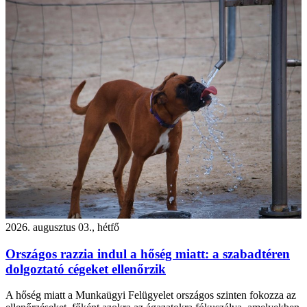
2026. augusztus 03., hétfő
Országos razzia indul a hőség miatt: a szabadtéren
dolgoztató cégeket ellenőrzik
A hőség miatt a Munkaügyi Felügyelet országos szinten fokozza az