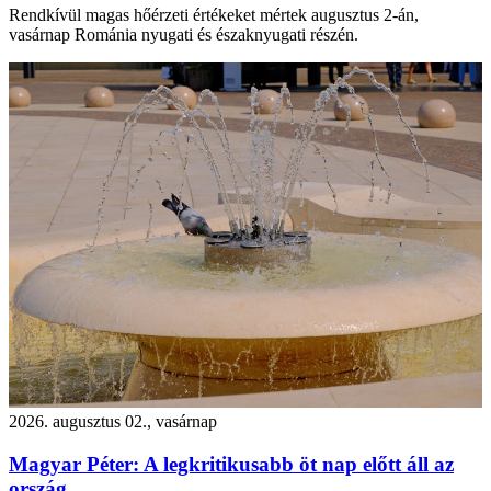
Rendkívül magas hőérzeti értékeket mértek augusztus 2-án,
vasárnap Románia nyugati és északnyugati részén.
2026. augusztus 02., vasárnap
Magyar Péter: A legkritikusabb öt nap előtt áll az
ország