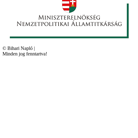
©
Bihari Napló
|
Minden jog fenntartva!