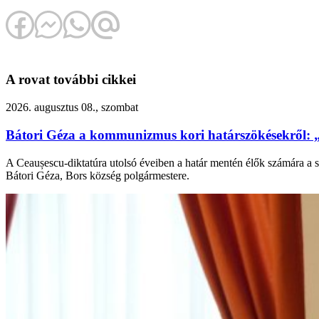
A rovat további cikkei
2026. augusztus 08., szombat
Bátori Géza a kommunizmus kori határszökésekről: 
A Ceaușescu-diktatúra utolsó éveiben a határ mentén élők számára a s
Bátori Géza, Bors község polgármestere.