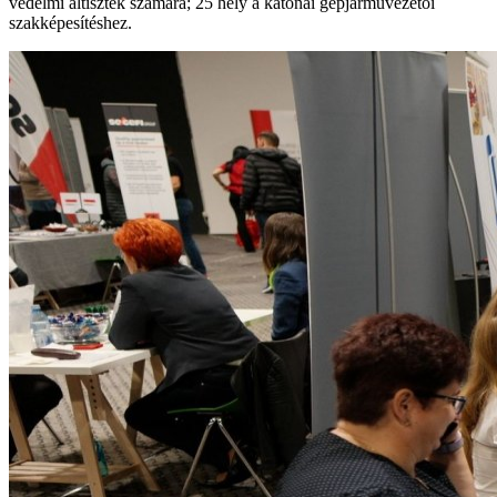
védelmi altisztek számára; 25 hely a katonai gépjárművezetői
szakképesítéshez.