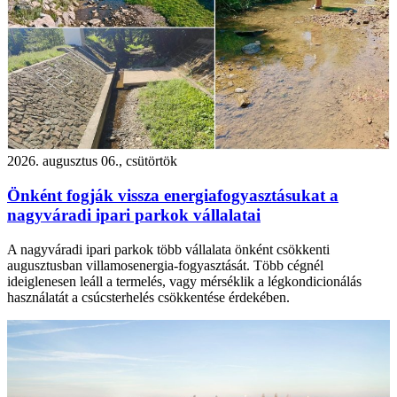
2026. augusztus 06., csütörtök
Önként fogják vissza energiafogyasztásukat a
nagyváradi ipari parkok vállalatai
A nagyváradi ipari parkok több vállalata önként csökkenti
augusztusban villamosenergia-fogyasztását. Több cégnél
ideiglenesen leáll a termelés, vagy mérséklik a légkondicionálás
használatát a csúcsterhelés csökkentése érdekében.