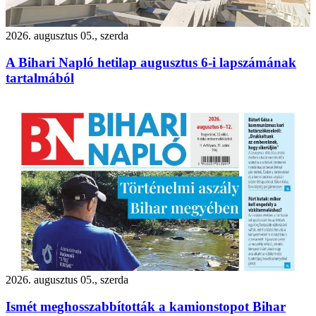
2026. augusztus 05., szerda
A Bihari Napló hetilap augusztus 6-i lapszámának
tartalmából
2026. augusztus 05., szerda
Ismét meghosszabbították a kamionstopot Bihar