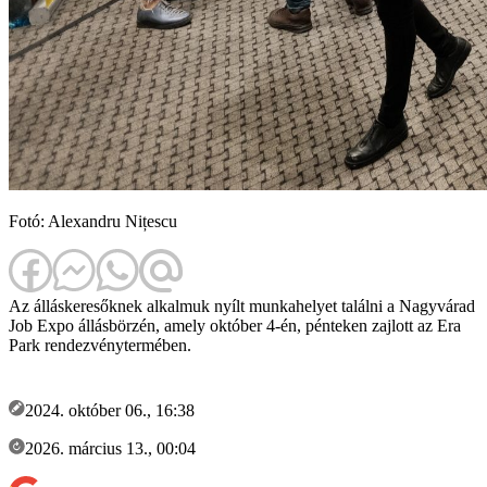
Fotó: Alexandru Nițescu
Az álláskeresőknek alkalmuk nyílt munkahelyet találni a Nagyvárad
Job Expo állásbörzén, amely október 4-én, pénteken zajlott az Era
Park rendezvénytermében.
2024. október 06., 16:38
2026. március 13., 00:04