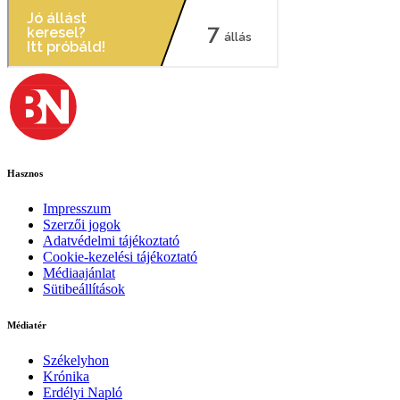
Hasznos
Impresszum
Szerzői jogok
Adatvédelmi tájékoztató
Cookie-kezelési tájékoztató
Médiaajánlat
Sütibeállítások
Médiatér
Székelyhon
Krónika
Erdélyi Napló