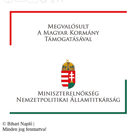
©
Bihari Napló
|
Minden jog fenntartva!