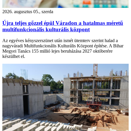
2026. augusztus 05., szerda
Újra teljes gőzzel épül Váradon a hatalmas méretű
multifunkcionális kulturális központ
Az egyéves kényszerszünet után ismét ütemterv szerint halad a
nagyváradi Multifunkcionális Kulturális Központ építése. A Bihar
Megyei Tanács 155 millió lejes beruházása 2027 októberére
készülhet el.