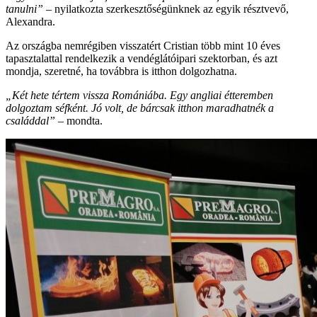
tanulni”
– nyilatkozta szerkesztőségünknek az egyik résztvevő,
Alexandra.
Az országba nemrégiben visszatért Cristian több mint 10 éves
tapasztalattal rendelkezik a vendéglátóipari szektorban, és azt
mondja, szeretné, ha továbbra is itthon dolgozhatna.
„Két hete tértem vissza Romániába. Egy angliai étteremben
dolgoztam séfként. Jó volt, de bárcsak itthon maradhatnék a
családdal”
– mondta.