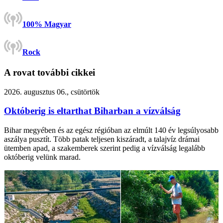
100% Magyar
Rock
A rovat további cikkei
2026. augusztus 06., csütörtök
Októberig is eltarthat Biharban a vízválság
Bihar megyében és az egész régióban az elmúlt 140 év legsúlyosabb
aszálya pusztít. Több patak teljesen kiszáradt, a talajvíz drámai
ütemben apad, a szakemberek szerint pedig a vízválság legalább
októberig velünk marad.