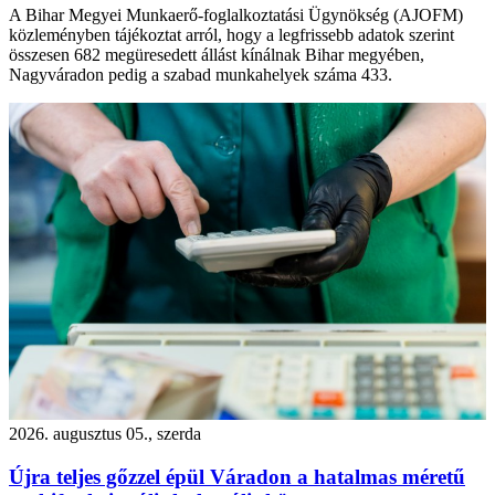
A Bihar Megyei Munkaerő-foglalkoztatási Ügynökség (AJOFM)
közleményben tájékoztat arról, hogy a legfrissebb adatok szerint
összesen 682 megüresedett állást kínálnak Bihar megyében,
Nagyváradon pedig a szabad munkahelyek száma 433.
2026. augusztus 05., szerda
Újra teljes gőzzel épül Váradon a hatalmas méretű