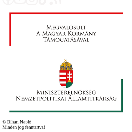
©
Bihari Napló
|
Minden jog fenntartva!