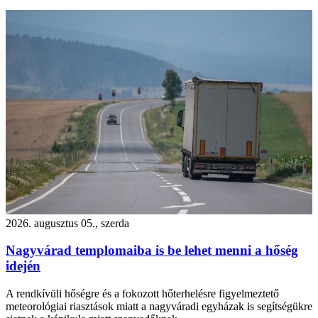
2026. augusztus 05., szerda
Nagyvárad templomaiba is be lehet menni a hőség
idején
A rendkívüli hőségre és a fokozott hőterhelésre figyelmeztető
meteorológiai riasztások miatt a nagyváradi egyházak is segítségükre