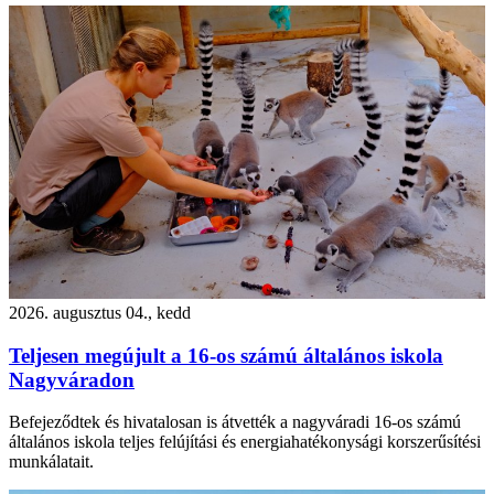
2026. augusztus 04., kedd
Teljesen megújult a 16-os számú általános iskola
Nagyváradon
Befejeződtek és hivatalosan is átvették a nagyváradi 16-os számú
általános iskola teljes felújítási és energiahatékonysági korszerűsítési
munkálatait.