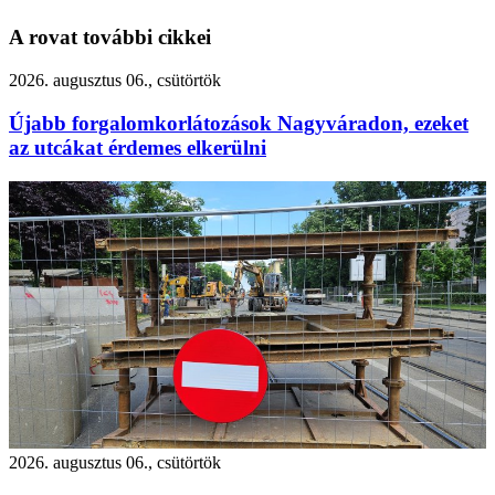
A rovat további cikkei
2026. augusztus 06., csütörtök
Újabb forgalomkorlátozások Nagyváradon, ezeket
az utcákat érdemes elkerülni
2026. augusztus 06., csütörtök