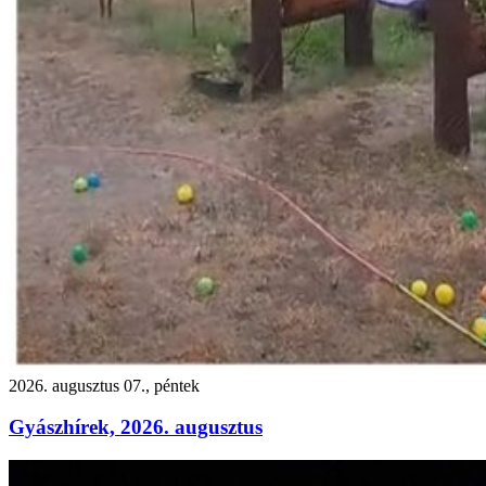
2026. augusztus 07., péntek
Gyászhírek, 2026. augusztus