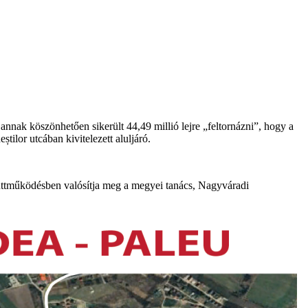
annak köszönhetően sikerült 44,49 millió lejre „feltornázni”, hogy a
tilor utcában kivitelezett aluljáró.
yüttműködésben valósítja meg a megyei tanács, Nagyváradi