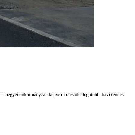
ihar megyei önkormányzati képviselő-testület legutóbbi havi rendes