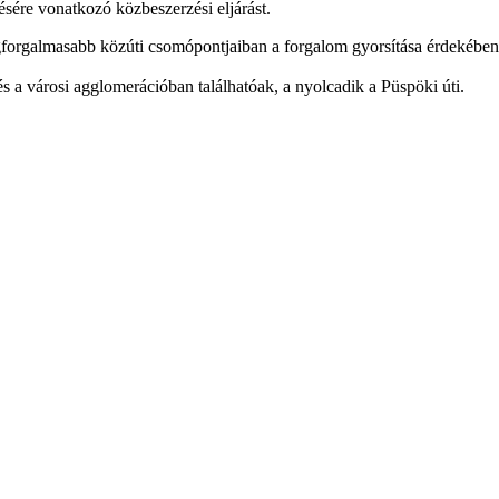
ésére vonatkozó közbeszerzési eljárást.
gforgalmasabb közúti csomópontjaiban a forgalom gyorsítása érdekében
 a városi agglomerációban találhatóak, a nyolcadik a Püspöki úti.