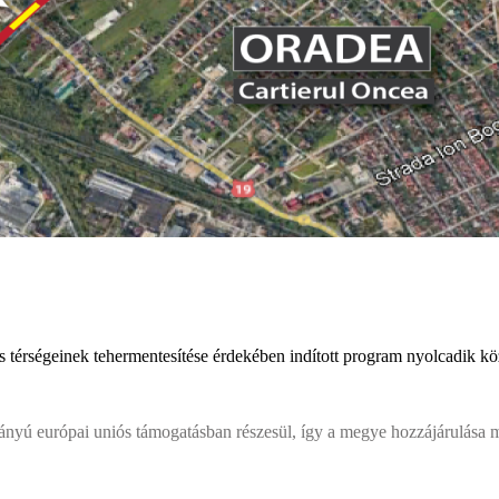
 térségeinek tehermentesítése érdekében indított program nyolcadik közú
arányú európai uniós támogatásban részesül, így a megye hozzájárulása 