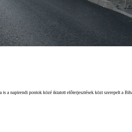
 is a napirendi pontok közé iktatott előterjesztések közt szerepelt a B