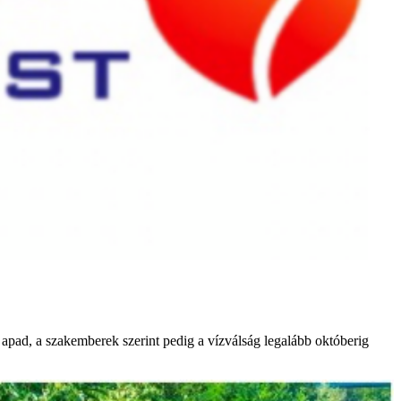
 apad, a szakemberek szerint pedig a vízválság legalább októberig