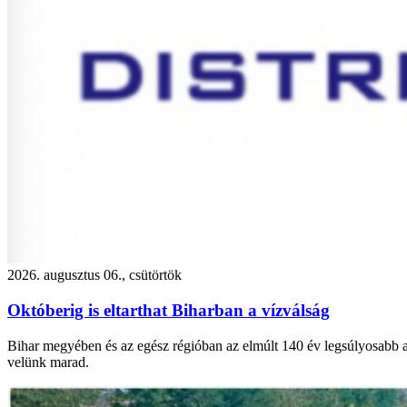
2026. augusztus 06., csütörtök
Októberig is eltarthat Biharban a vízválság
Bihar megyében és az egész régióban az elmúlt 140 év legsúlyosabb asz
velünk marad.