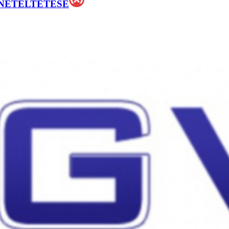
NETELTETÉSE