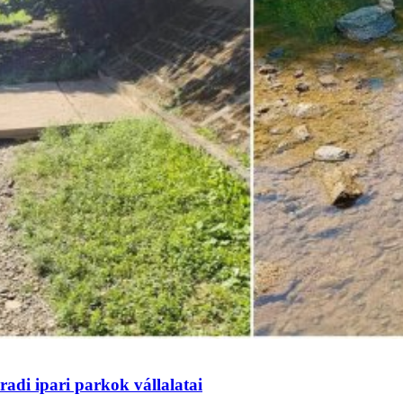
adi ipari parkok vállalatai