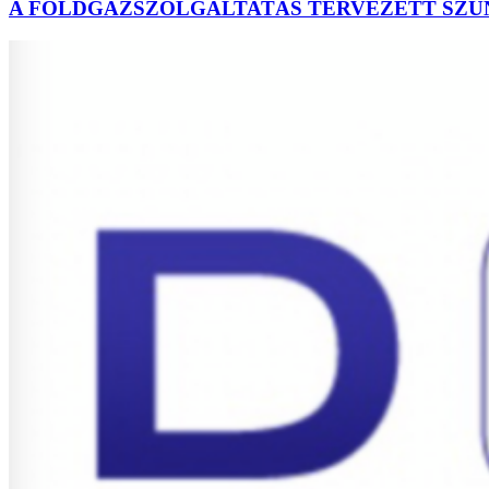
A FÖLDGÁZSZOLGÁLTATÁS TERVEZETT SZÜ