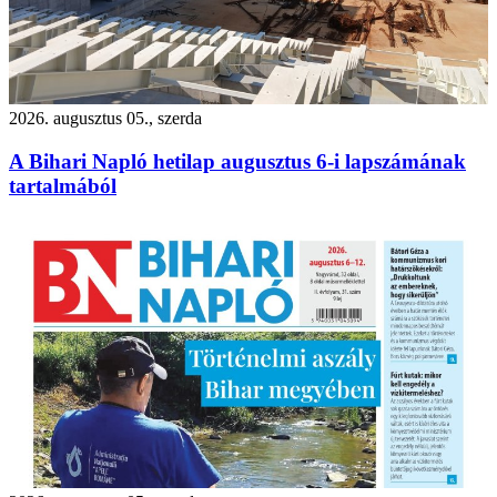
2026. augusztus 05., szerda
A Bihari Napló hetilap augusztus 6-i lapszámának
tartalmából