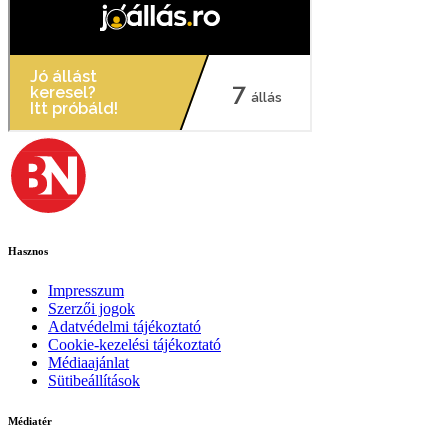
Hasznos
Impresszum
Szerzői jogok
Adatvédelmi tájékoztató
Cookie-kezelési tájékoztató
Médiaajánlat
Sütibeállítások
Médiatér