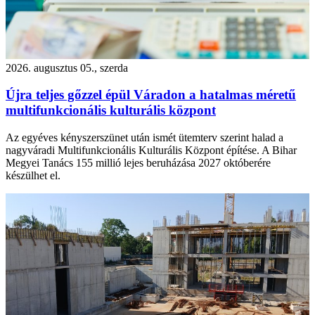
2026. augusztus 05., szerda
Újra teljes gőzzel épül Váradon a hatalmas méretű
multifunkcionális kulturális központ
Az egyéves kényszerszünet után ismét ütemterv szerint halad a
nagyváradi Multifunkcionális Kulturális Központ építése. A Bihar
Megyei Tanács 155 millió lejes beruházása 2027 októberére
készülhet el.