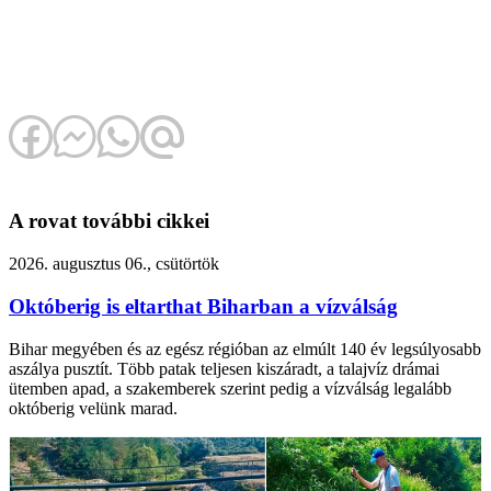
A rovat további cikkei
2026. augusztus 06., csütörtök
Októberig is eltarthat Biharban a vízválság
Bihar megyében és az egész régióban az elmúlt 140 év legsúlyosabb
aszálya pusztít. Több patak teljesen kiszáradt, a talajvíz drámai
ütemben apad, a szakemberek szerint pedig a vízválság legalább
októberig velünk marad.