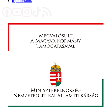
Írjon nekünk