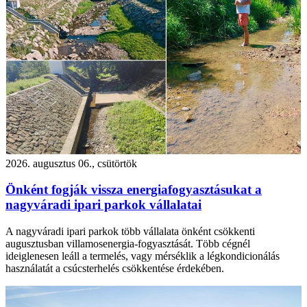
2026. augusztus 06., csütörtök
Önként fogják vissza energiafogyasztásukat a
nagyváradi ipari parkok vállalatai
A nagyváradi ipari parkok több vállalata önként csökkenti
augusztusban villamosenergia-fogyasztását. Több cégnél
ideiglenesen leáll a termelés, vagy mérséklik a légkondicionálás
használatát a csúcsterhelés csökkentése érdekében.