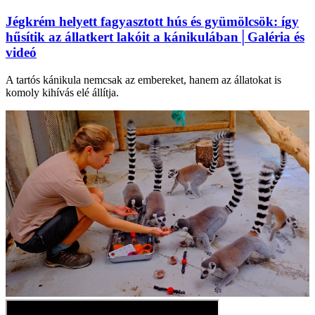
Jégkrém helyett fagyasztott hús és gyümölcsök: így
hűsítik az állatkert lakóit a kánikulában│Galéria és
videó
A tartós kánikula nemcsak az embereket, hanem az állatokat is
komoly kihívás elé állítja.