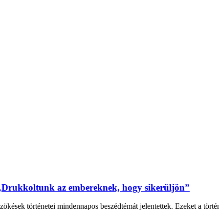
„Drukkoltunk az embereknek, hogy sikerüljön”
zökések történetei mindennapos beszédtémát jelentettek. Ezeket a tört