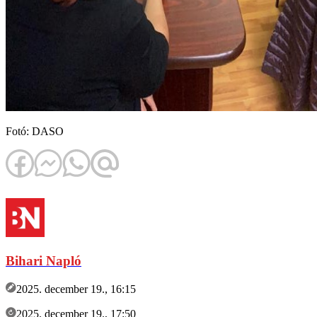
Fotó: DASO
Bihari Napló
2025. december 19., 16:15
2025. december 19., 17:50