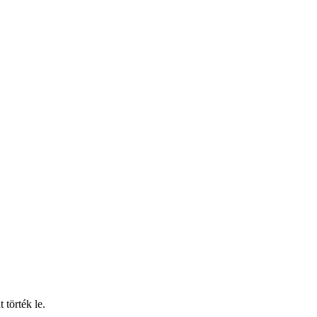
 törték le.