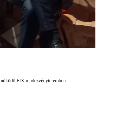
an működő FIX rendezvényteremben.