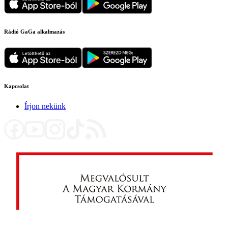
Rádió GaGa alkalmazás
Kapcsolat
Írjon nekünk