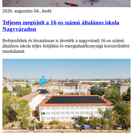
2026. augusztus 04., kedd
Teljesen megújult a 16-os számú általános iskola
Nagyváradon
Befejeződtek és hivatalosan is átvették a nagyváradi 16-os számú
általános iskola teljes felújítási és energiahatékonysági korszerűsítési
munkálatait.