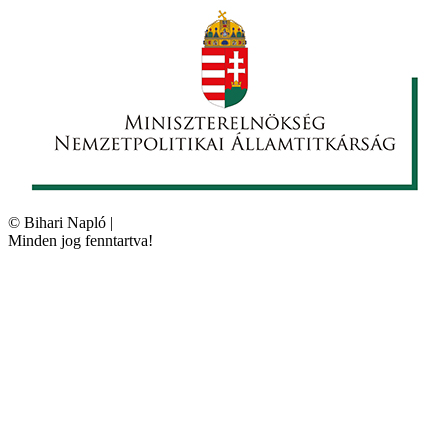
©
Bihari Napló
|
Minden jog fenntartva!