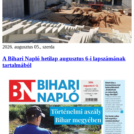
2026. augusztus 05., szerda
A Bihari Napló hetilap augusztus 6-i lapszámának
tartalmából