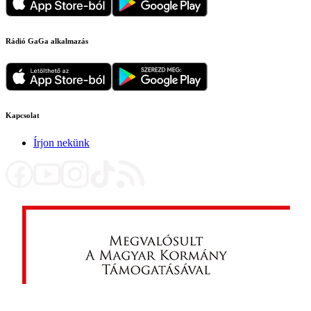
Rádió GaGa alkalmazás
Kapcsolat
Írjon nekünk