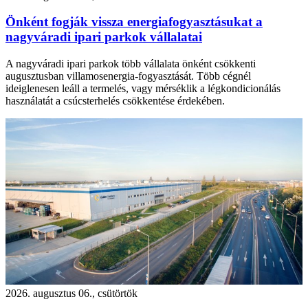
Önként fogják vissza energiafogyasztásukat a
nagyváradi ipari parkok vállalatai
A nagyváradi ipari parkok több vállalata önként csökkenti
augusztusban villamosenergia-fogyasztását. Több cégnél
ideiglenesen leáll a termelés, vagy mérséklik a légkondicionálás
használatát a csúcsterhelés csökkentése érdekében.
2026. augusztus 06., csütörtök