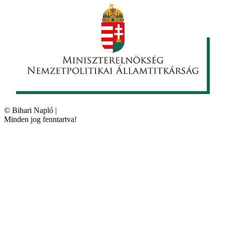
©
Bihari Napló
|
Minden jog fenntartva!