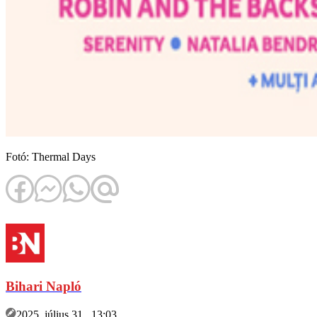
Fotó: Thermal Days
Bihari Napló
2025. július 31., 13:03