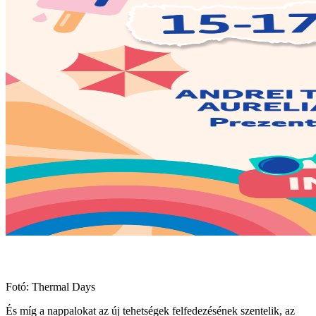
Fotó: Thermal Days
És míg a nappalokat az új tehetségek felfedezésének szentelik, az