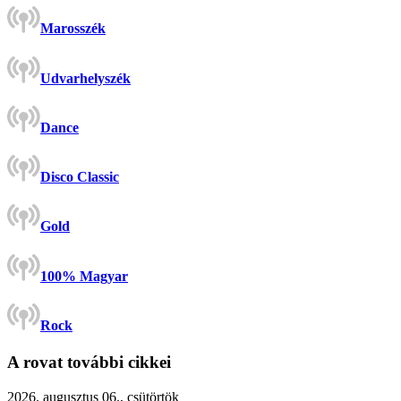
Marosszék
Udvarhelyszék
Dance
Disco Classic
Gold
100% Magyar
Rock
A rovat további cikkei
2026. augusztus 06., csütörtök