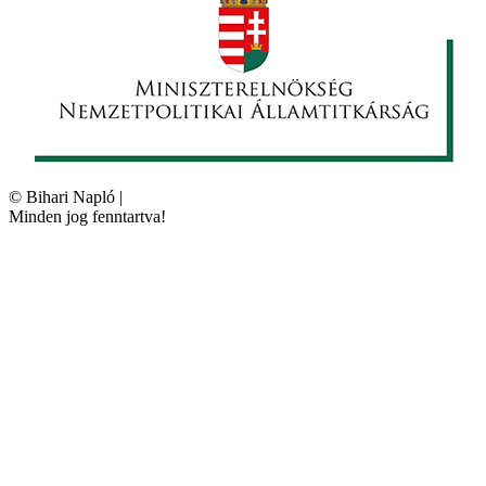
©
Bihari Napló
|
Minden jog fenntartva!