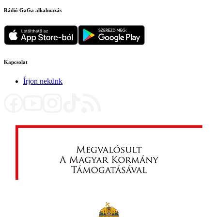
Rádió GaGa alkalmazás
Kapcsolat
Írjon nekünk