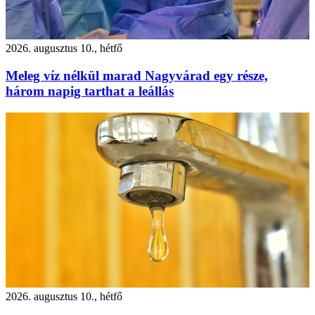
2026. augusztus 10., hétfő
Meleg víz nélkül marad Nagyvárad egy része,
három napig tarthat a leállás
2026. augusztus 10., hétfő