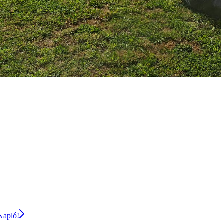
 Napló!