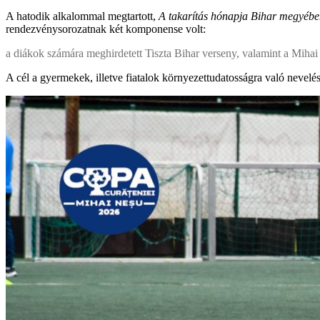
A hatodik alkalommal megtartott,
A takarítás hónapja Bihar megyéb
rendezvénysorozatnak két komponense volt:
a diákok számára meghirdetett Tiszta Bihar verseny, valamint a Mihai
A cél a gyermekek, illetve fiatalok környezettudatosságra való nevelése