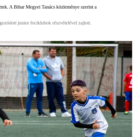
ztek. A Bihar Megyei Tanács közleménye szerint a
zódott junior fociklubok részvételével zajlott.