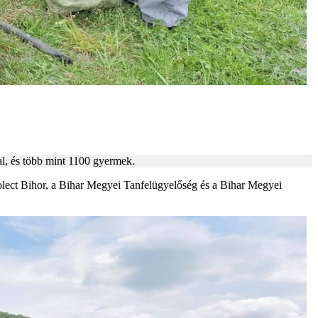
l, és több mint 1100 gyermek.
ect Bihor, a Bihar Megyei Tanfelügyelőség és a Bihar Megyei