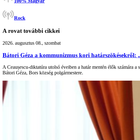
100% Magyar
Rock
A rovat további cikkei
2026. augusztus 08., szombat
Bátori Géza a kommunizmus kori határszökésekről: 
A Ceaușescu-diktatúra utolsó éveiben a határ mentén élők számára a s
Bátori Géza, Bors község polgármestere.