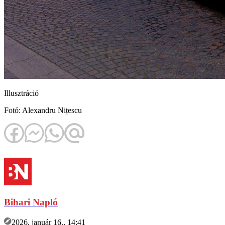
Illusztráció
Fotó: Alexandru Nițescu
Bihari Napló
2026. január 16., 14:41