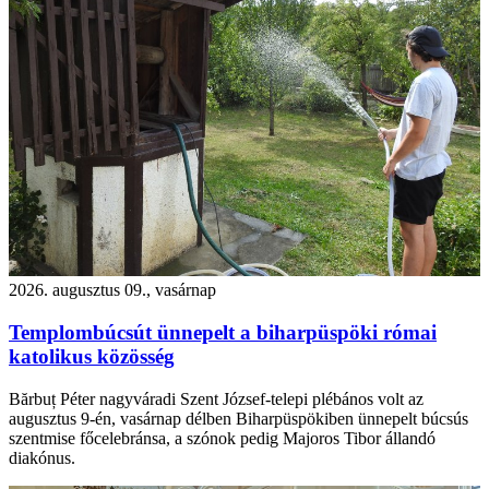
2026. augusztus 09., vasárnap
Templombúcsút ünnepelt a biharpüspöki római
katolikus közösség
Bărbuț Péter nagyváradi Szent József-telepi plébános volt az
augusztus 9-én, vasárnap délben Biharpüspökiben ünnepelt búcsús
szentmise főcelebránsa, a szónok pedig Majoros Tibor állandó
diakónus.