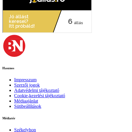
Hasznos
Impresszum
Szerzői jogok
Adatvédelmi tájékoztató
Cookie-kezelési tájékoztató
Médiaajánlat
Sütibeállítások
Médiatér
Székelyhon