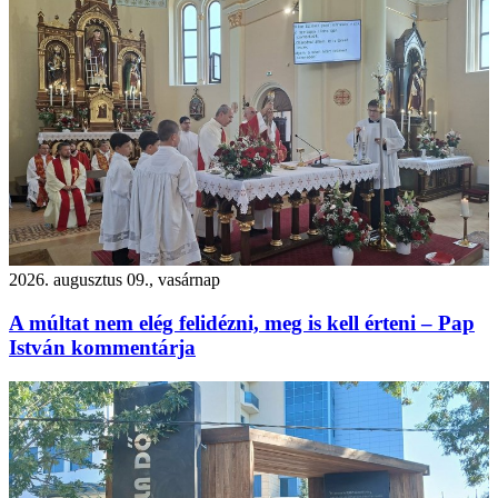
2026. augusztus 09., vasárnap
A múltat nem elég felidézni, meg is kell érteni – Pap
István kommentárja