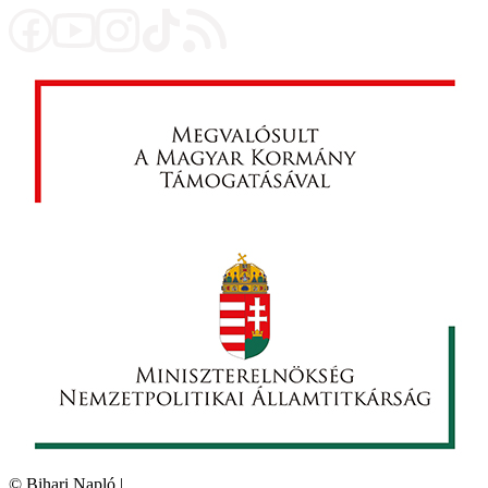
©
Bihari Napló
|