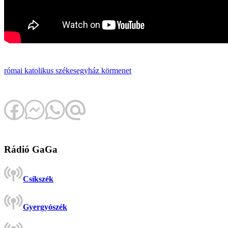
római katolikus székesegyház
körmenet
Rádió GaGa
Csíkszék
Gyergyószék