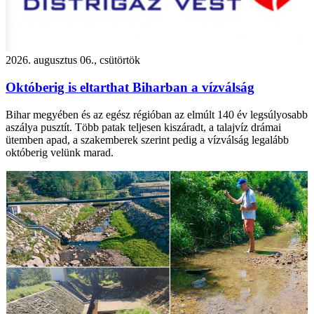
2026. augusztus 06., csütörtök
Októberig is eltarthat Biharban a vízválság
Bihar megyében és az egész régióban az elmúlt 140 év legsúlyosabb
aszálya pusztít. Több patak teljesen kiszáradt, a talajvíz drámai
ütemben apad, a szakemberek szerint pedig a vízválság legalább
októberig velünk marad.