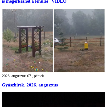
is megérkezhet a lehűlés | VIDEÓ
2026. augusztus 07., péntek
Gyászhírek, 2026. augusztus