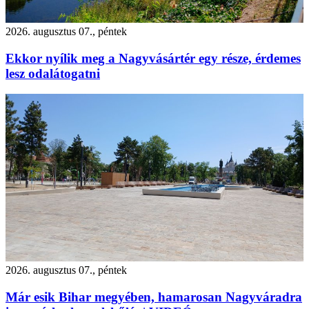
2026. augusztus 07., péntek
Ekkor nyílik meg a Nagyvásártér egy része, érdemes
lesz odalátogatni
2026. augusztus 07., péntek
Már esik Bihar megyében, hamarosan Nagyváradra