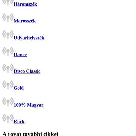
Háromszék
Marosszék
Udvarhelyszék
Dance
Disco Classic
Gold
100% Magyar
Rock
A rovat további cikkei