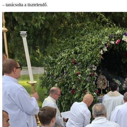
– tanácsolta a tisztelendő.