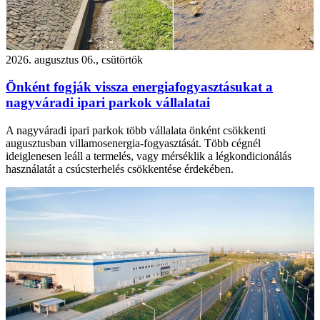
2026. augusztus 06., csütörtök
Önként fogják vissza energiafogyasztásukat a
nagyváradi ipari parkok vállalatai
A nagyváradi ipari parkok több vállalata önként csökkenti
augusztusban villamosenergia-fogyasztását. Több cégnél
ideiglenesen leáll a termelés, vagy mérséklik a légkondicionálás
használatát a csúcsterhelés csökkentése érdekében.