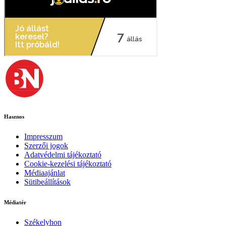
Hasznos
Impresszum
Szerzői jogok
Adatvédelmi tájékoztató
Cookie-kezelési tájékoztató
Médiaajánlat
Sütibeállítások
Médiatér
Székelyhon