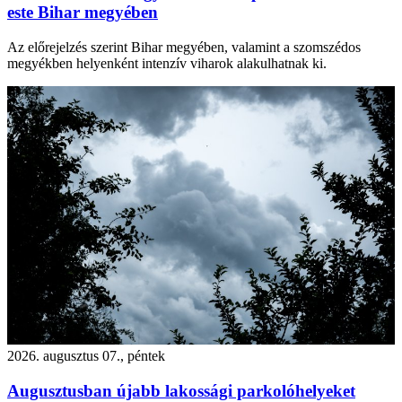
este Bihar megyében
Az előrejelzés szerint Bihar megyében, valamint a szomszédos
megyékben helyenként intenzív viharok alakulhatnak ki.
2026. augusztus 07., péntek
Augusztusban újabb lakossági parkolóhelyeket