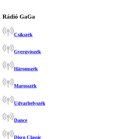
Rádió GaGa
Csíkszék
Gyergyószék
Háromszék
Marosszék
Udvarhelyszék
Dance
Disco Classic