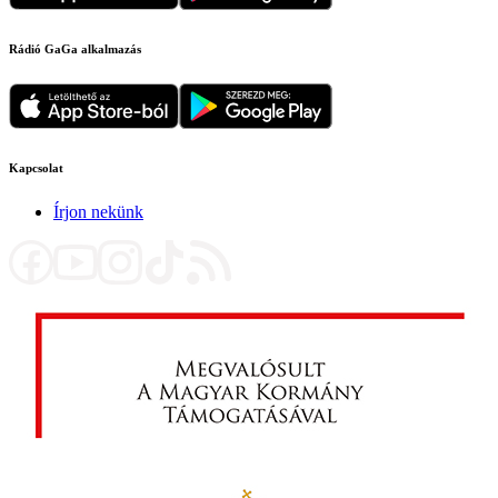
Rádió GaGa alkalmazás
Kapcsolat
Írjon nekünk