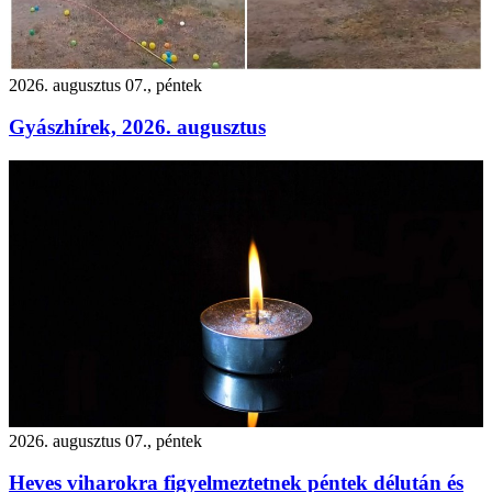
2026. augusztus 07., péntek
Gyászhírek, 2026. augusztus
2026. augusztus 07., péntek
Heves viharokra figyelmeztetnek péntek délután és