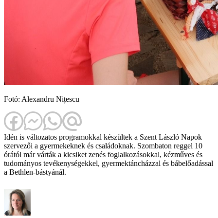
Fotó: Alexandru Nițescu
Idén is változatos programokkal készültek a Szent László Napok
szervezői a gyermekeknek és családoknak. Szombaton reggel 10
órától már várták a kicsiket zenés foglalkozásokkal, kézműves és
tudományos tevékenységekkel, gyermektáncházzal és bábelőadással
a Bethlen-bástyánál.