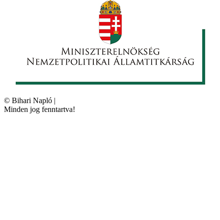
©
Bihari Napló
|
Minden jog fenntartva!