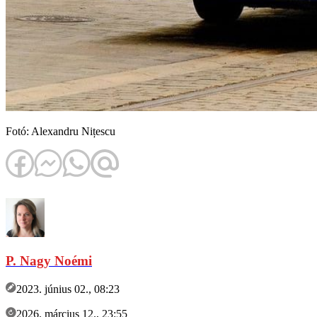
Fotó: Alexandru Nițescu
P. Nagy Noémi
2023. június 02., 08:23
2026. március 12., 23:55