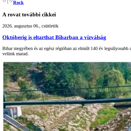
Rock
A rovat további cikkei
2026. augusztus 06., csütörtök
Októberig is eltarthat Biharban a vízválság
Bihar megyében és az egész régióban az elmúlt 140 év legsúlyosabb asz
velünk marad.