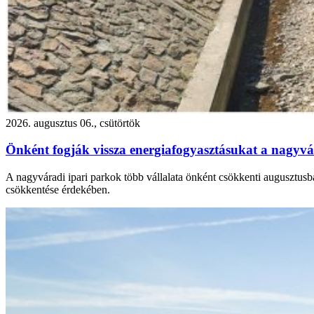
2026. augusztus 06., csütörtök
Önként fogják vissza energiafogyasztásukat a nagyvár
A nagyváradi ipari parkok több vállalata önként csökkenti augusztusba
csökkentése érdekében.