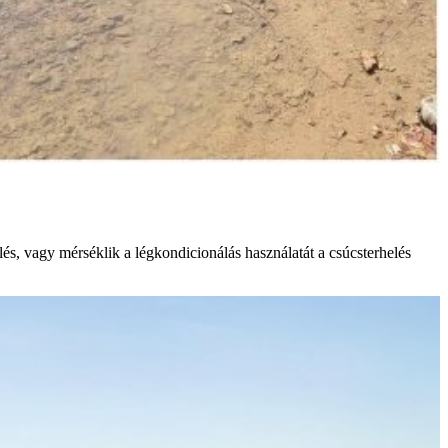
és, vagy mérséklik a légkondicionálás használatát a csúcsterhelés