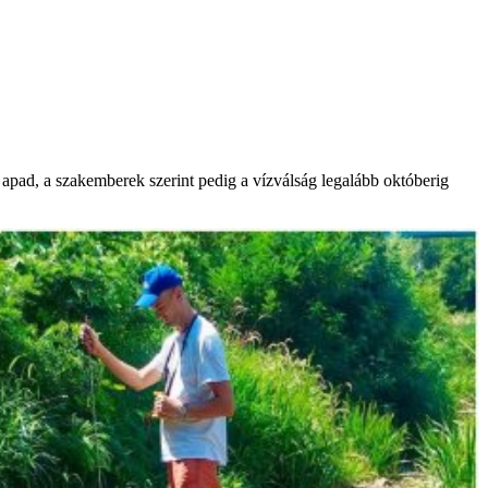
 apad, a szakemberek szerint pedig a vízválság legalább októberig