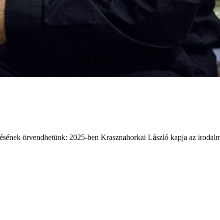
ésének örvendhetünk: 2025-ben Krasznahorkai László kapja az irodalmi 