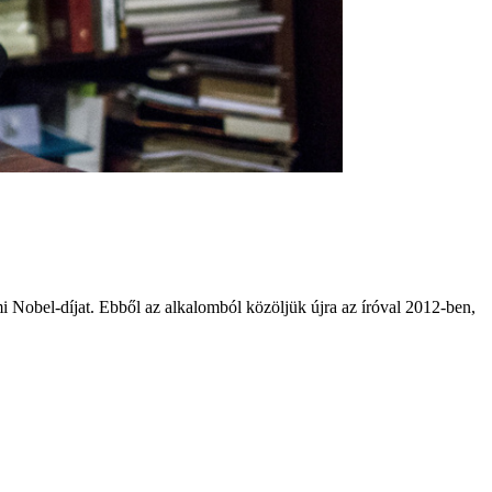
Nobel-díjat. Ebből az alkalomból közöljük újra az íróval 2012-ben,