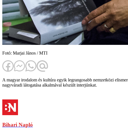
Fotó: Marjai János / MTI
A magyar irodalom és kultúra egyik legrangosabb nemzetközi elismer
nagyváradi látogatása alkalmával készült interjúnkat.
Bihari Napló