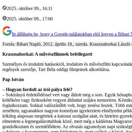
2025. október 09., 16:11
2025. október 09., 17:00
Itt állíthatja be, hogy a Google-találatokban elöl legyen a Bihari
Forrás: Bihari Napló, 2012. április 18., szerda. Krasznahorkai Lászl
Krasznahorkai: A művészfilmnek befellegzett
Személyes és irodalmi hatásokról, irodalom és művészfilm kapcsolatár
regények szerzője, Tarr Béla eddigi filmjeinek alkotótársa.
Pap István
– Hogyan fordult az írói pálya felé?
– Sokirányú érdeklődéssel vert vagy áldott meg a sors. Egyik hónapba
költőként vagy fizikusként vegyen áhítattal szájára nemzetem. Kémik
foglalkozzam. Sokkal valószínűbb volt, hogy zenész leszek. Több mint 
zenéltem, ugyanakkor nagyon komolyan igyekeztem elmélyedni például 
lelkileg alaposan megtörtek a katonai szolgálat alatt, és hirtelen gyere
elmentem a legmegalázottabbak közé, mert még a kádárista Magyarorsz
gondolkoztam és szemlélődtem. Az olvasás ugyanolyan napi szükséglet
a dolgom, s hazamentem, nem fekhettem le, mert szóltak a háziak, ho